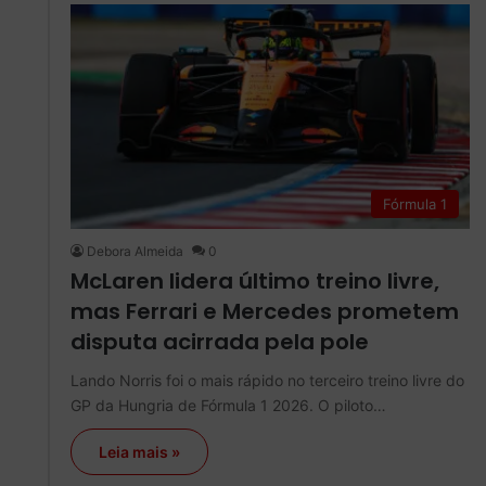
Fórmula 1
Debora Almeida
0
McLaren lidera último treino livre,
mas Ferrari e Mercedes prometem
disputa acirrada pela pole
Lando Norris foi o mais rápido no terceiro treino livre do
GP da Hungria de Fórmula 1 2026. O piloto…
Leia mais »