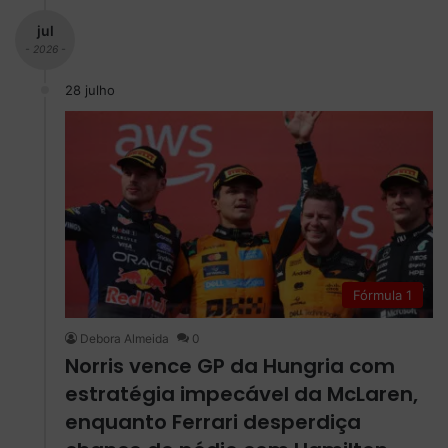
jul
- 2026 -
28 julho
Fórmula 1
Debora Almeida
0
Norris vence GP da Hungria com
estratégia impecável da McLaren,
enquanto Ferrari desperdiça