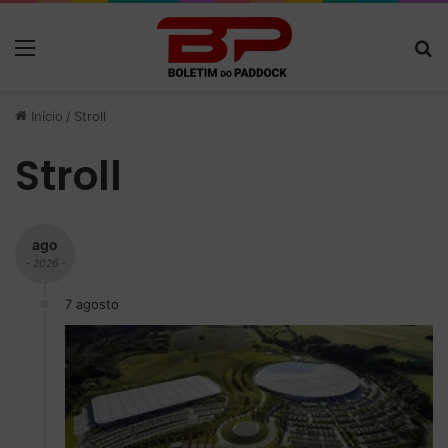
Menu
P
Início
/
Stroll
Stroll
ago
- 2026 -
7 agosto