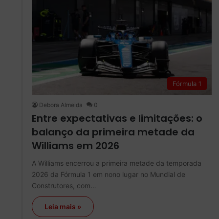
Fórmula 1
Debora Almeida
0
Entre expectativas e limitações: o
balanço da primeira metade da
Williams em 2026
A Williams encerrou a primeira metade da temporada
2026 da Fórmula 1 em nono lugar no Mundial de
Construtores, com…
Leia mais »