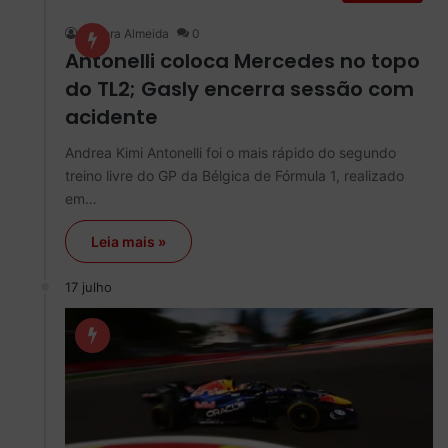
Debora Almeida
0
Antonelli coloca Mercedes no topo
do TL2; Gasly encerra sessão com
acidente
Andrea Kimi Antonelli foi o mais rápido do segundo
treino livre do GP da Bélgica de Fórmula 1, realizado
em…
Leia mais »
17 julho