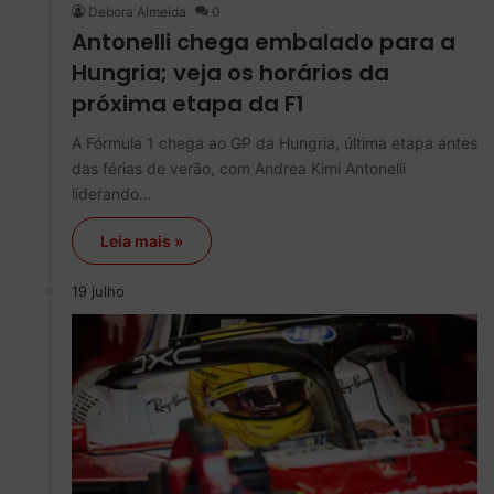
Debora Almeida
0
Antonelli chega embalado para a
Hungria; veja os horários da
próxima etapa da F1
A Fórmula 1 chega ao GP da Hungria, última etapa antes
das férias de verão, com Andrea Kimi Antonelli
liderando…
Leia mais »
19 julho