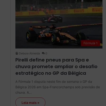
Fórmula 1
Debora Almeida
0
Pirelli define pneus para Spa e
chuva promete ampliar o desafio
estratégico no GP da Bélgica
A Fórmula 1 disputa neste fim de semana o GP da
Bélgica 2026 em Spa-Francorchamps sob previsão de
chuva. A…
Leia mais »