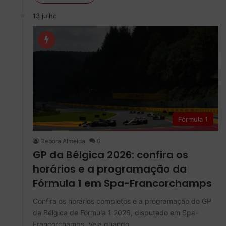
13 julho
Fórmula 1
Debora Almeida
0
GP da Bélgica 2026: confira os
horários e a programação da
Fórmula 1 em Spa-Francorchamps
Confira os horários completos e a programação do GP
da Bélgica de Fórmula 1 2026, disputado em Spa-
Francorchamps. Veja quando…