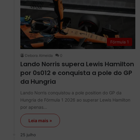
Fórmula 1
Debora Almeida
0
Lando Norris supera Lewis Hamilton
por 0s012 e conquista a pole do GP
da Hungria
Lando Norris conquistou a pole position do GP da
Hungria de Fórmula 1 2026 ao superar Lewis Hamilton
por apenas…
Leia mais »
25 julho