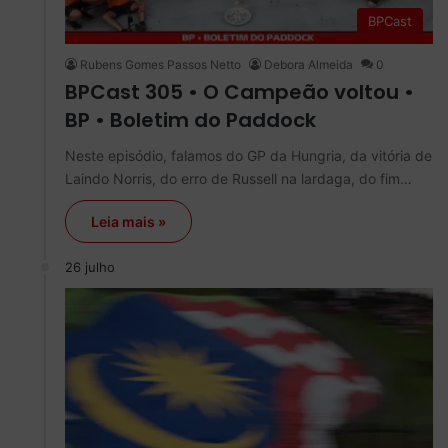
BPCast
Rubens Gomes Passos Netto
Debora Almeida
0
BPCast 305 • O Campeão voltou •
BP • Boletim do Paddock
Neste episódio, falamos do GP da Hungria, da vitória de
Laindo Norris, do erro de Russell na lardaga, do fim…
Leia mais »
26 julho