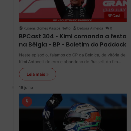
BPCast
Rubens Gomes Passos Netto
Debora Almeida
0
BPCast 304 • Kimi comanda a festa
na Bélgia • BP • Boletim do Paddock
Neste episódio, falamos do GP da Belgica, da vitória de
Kimi Antonelli do erro e abandono de Russell, do fim…
Leia mais »
19 julho