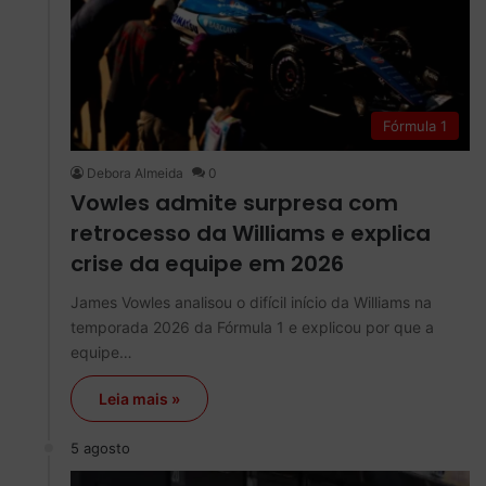
Fórmula 1
Debora Almeida
0
Vowles admite surpresa com
retrocesso da Williams e explica
crise da equipe em 2026
James Vowles analisou o difícil início da Williams na
temporada 2026 da Fórmula 1 e explicou por que a
equipe…
Leia mais »
5 agosto