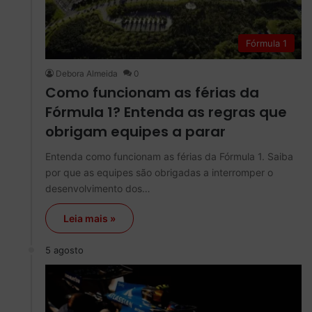
Fórmula 1
Debora Almeida
0
Como funcionam as férias da
Fórmula 1? Entenda as regras que
obrigam equipes a parar
Entenda como funcionam as férias da Fórmula 1. Saiba
por que as equipes são obrigadas a interromper o
desenvolvimento dos…
Leia mais »
5 agosto