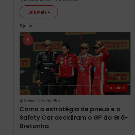
Leia mais »
5 julho
Fórmula 1
Debora Almeida
0
Como a estratégia de pneus e o
Safety Car decidiram o GP da Grã-
Bretanha