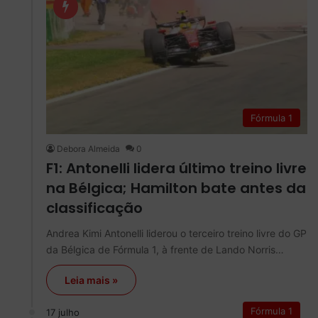
Fórmula 1
Debora Almeida
0
F1: Antonelli lidera último treino livre
na Bélgica; Hamilton bate antes da
classificação
Andrea Kimi Antonelli liderou o terceiro treino livre do GP
da Bélgica de Fórmula 1, à frente de Lando Norris…
Leia mais »
Fórmula 1
17 julho