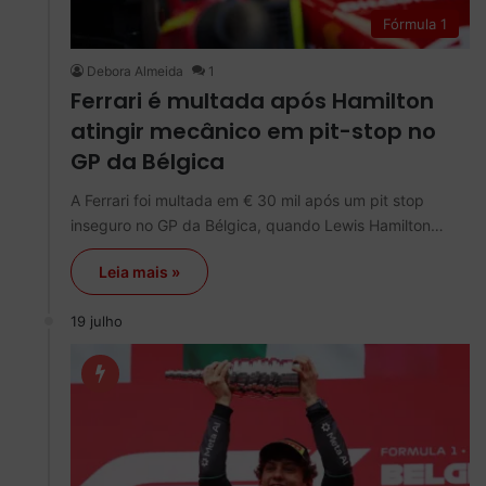
Fórmula 1
Debora Almeida
1
Ferrari é multada após Hamilton
atingir mecânico em pit-stop no
GP da Bélgica
A Ferrari foi multada em € 30 mil após um pit stop
inseguro no GP da Bélgica, quando Lewis Hamilton…
Leia mais »
19 julho