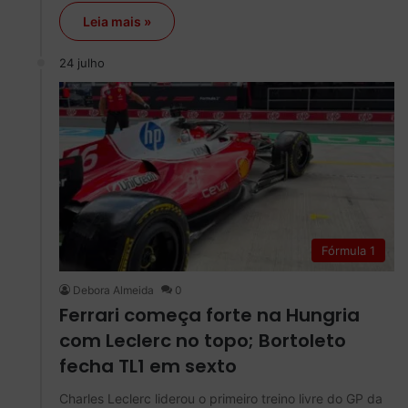
Leia mais »
24 julho
Fórmula 1
Debora Almeida
0
Ferrari começa forte na Hungria
com Leclerc no topo; Bortoleto
fecha TL1 em sexto
Charles Leclerc liderou o primeiro treino livre do GP da