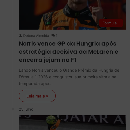
Fórmula 1
Debora Almeida
1
Norris vence GP da Hungria após
estratégia decisiva da McLaren e
encerra jejum na F1
Lando Norris venceu o Grande Prêmio da Hungria de
Fórmula 1 2026 e conquistou sua primeira vitória na
temporada após…
Leia mais »
25 julho