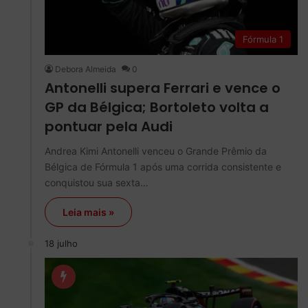
Fórmula 1
Debora Almeida
0
Antonelli supera Ferrari e vence o
GP da Bélgica; Bortoleto volta a
pontuar pela Audi
Andrea Kimi Antonelli venceu o Grande Prêmio da
Bélgica de Fórmula 1 após uma corrida consistente e
conquistou sua sexta…
Leia mais »
18 julho