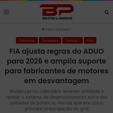
Menu
P
Início
/
Fórmula 1
Colunistas
Destaques
Fórmula 1
Post
FIA ajusta regras do ADUO
para 2026 e amplia suporte
para fabricantes de motores
em desvantagem
Mudanças no calendário levaram entidade a
revisar o sistema de desenvolvimento extra das
unidades de potência; Honda aparece como
principal preocupação do grid