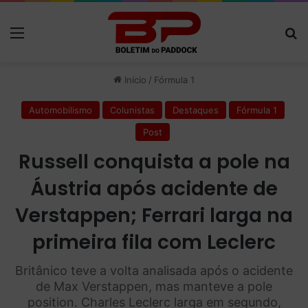
Menu
P
Início
/
Fórmula 1
Automobilismo
Colunistas
Destaques
Fórmula 1
Post
Russell conquista a pole na
Áustria após acidente de
Verstappen; Ferrari larga na
primeira fila com Leclerc
Britânico teve a volta analisada após o acidente
de Max Verstappen, mas manteve a pole
position. Charles Leclerc larga em segundo,