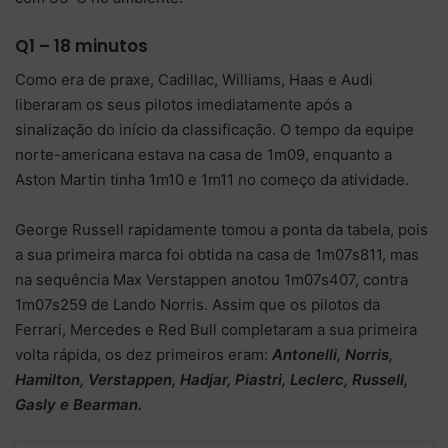
Q1 – 18 minutos
Como era de praxe, Cadillac, Williams, Haas e Audi
liberaram os seus pilotos imediatamente após a
sinalização do início da classificação. O tempo da equipe
norte-americana estava na casa de 1m09, enquanto a
Aston Martin tinha 1m10 e 1m11 no começo da atividade.
George Russell rapidamente tomou a ponta da tabela, pois
a sua primeira marca foi obtida na casa de 1m07s811, mas
na sequência Max Verstappen anotou 1m07s407, contra
1m07s259 de Lando Norris. Assim que os pilotos da
Ferrari, Mercedes e Red Bull completaram a sua primeira
volta rápida, os dez primeiros eram:
Antonelli, Norris,
Hamilton, Verstappen, Hadjar, Piastri, Leclerc, Russell,
Gasly e Bearman.