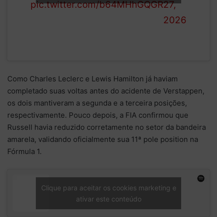
pic.twitter.com/b64MHhGQGR
27,
2026
Como Charles Leclerc e Lewis Hamilton já haviam
completado suas voltas antes do acidente de Verstappen,
os dois mantiveram a segunda e a terceira posições,
respectivamente. Pouco depois, a FIA confirmou que
Russell havia reduzido corretamente no setor da bandeira
amarela, validando oficialmente sua 11ª pole position na
Fórmula 1.
Clique para aceitar os cookies marketing e
ativar este conteúdo