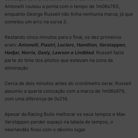
Antonelli roubou a ponta com o tempo de 1m06s763,
enquanto George Russell não tinha nenhuma marca, já que
cometeu um erro na curva 3.
Restando cinco minutos para o final, os dez primeiros
eram:
Antonelli, Piastri, Leclerc, Hamilton, Verstappen,
Hadjar, Norris, Gasly, Lawson e Lindblad.
Russell fazia
parte do time dos pilotos que estavam na zona de
eliminação
Cerca de dois minutos antes do cronômetro zerar, Russell
assumiu a quarta colocação com a marca de 1m06s979,
com uma diferença de 0s216.
Apesar da Racing Bulls melhorar os seus tempos e Max
Verstappen perder espaço na tabela de tempos, o
neerlandês ficou com o décimo lugar.