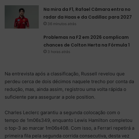
Na mira da F1, Rafael Câmara entra no
radar da Haas e da Cadillac para 2027
36 minutos atrás
Problemas na F2 em 2026 complicam
chances de Colton Herta na Fórmula 1
3 horas atrás
Na entrevista após a classificação, Russell revelou que
perdeu cerca de dois décimos naquele trecho por conta da
redução, mas, ainda assim, registrou uma volta rápida o
suficiente para assegurar a pole position.
Charles Leclerc garantiu a segunda colocação com o
tempo de 1m06s349, enquanto Lewis Hamilton completou
o top-3 ao marcar 1m06s408. Com isso, a Ferrari repetirá a
primeira fila pela segunda corrida consecutiva, desta vez