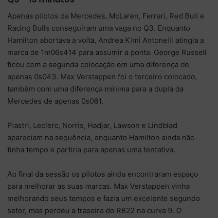
Apenas pilotos da Mercedes, McLaren, Ferrari, Red Bull e
Racing Bulls conseguiram uma vaga no Q3. Enquanto
Hamilton abortava a volta, Andrea Kimi Antonelli atingia a
marca de 1m06s414 para assumir a ponta. George Russell
ficou com a segunda colocação em uma diferença de
apenas 0s043. Max Verstappen foi o terceiro colocado,
também com uma diferença mínima para a dupla da
Mercedes de apenas 0s061.
Piastri, Leclerc, Norris, Hadjar, Lawson e Lindblad
apareciam na sequência, enquanto Hamilton ainda não
tinha tempo e partiria para apenas uma tentativa.
Ao final da sessão os pilotos ainda encontraram espaço
para melhorar as suas marcas. Max Verstappen vinha
melhorando seus tempos e fazia um excelente segundo
setor, mas perdeu a traseira do RB22 na curva 9. O