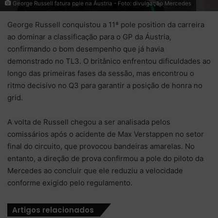
George Russell fatura pole na Áustria - Foto: divulgação Mercedes
George Russell conquistou a 11ª pole position da carreira
ao dominar a classificação para o GP da Áustria,
confirmando o bom desempenho que já havia
demonstrado no TL3. O britânico enfrentou dificuldades ao
longo das primeiras fases da sessão, mas encontrou o
ritmo decisivo no Q3 para garantir a posição de honra no
grid.
A volta de Russell chegou a ser analisada pelos
comissários após o acidente de Max Verstappen no setor
final do circuito, que provocou bandeiras amarelas. No
entanto, a direção de prova confirmou a pole do piloto da
Mercedes ao concluir que ele reduziu a velocidade
conforme exigido pelo regulamento.
Artigos relacionados