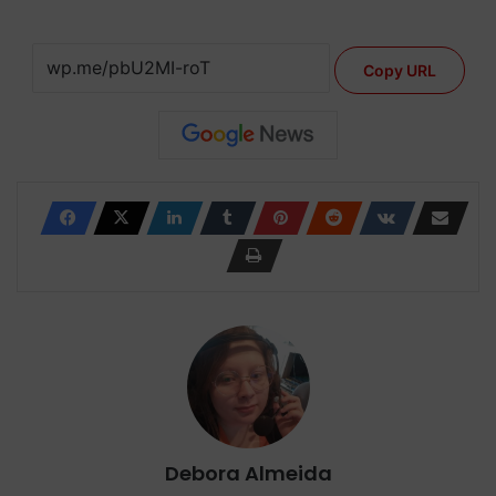
Copy URL
Debora Almeida