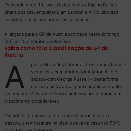
Fechando o top-10, Isack Hadjar levou a Racing Bulls à
oitava posição, enquanto Liam Lawson e Arvid Lindblad
completaram os dez primeiros colocados.
A largada para o GP da Áustria acontece neste domingo
(28), às 10h (horário de Brasília).
Saiba como foi a Classificação do GP da
Áustria
A
pós a Mercedes liderar os três treinos livres –
sexta-feira com Andrea Kimi Antonelli e o
sábado com George Russell – desta forma
eles são os favoritos para conquistar a pole.
No entanto, McLaren e Ferrari também apresentaram um
crescimento considerável.
Quando os primeiros pilotos foram liberados para o
traçado, a temperatura na pista estava na casa dos 53°C,
com 33°C no ambiente.