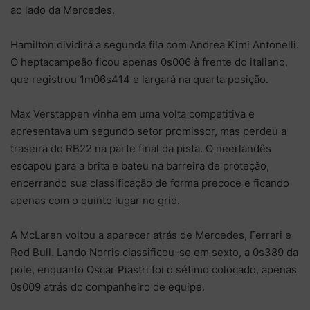
ao lado da Mercedes.
Hamilton dividirá a segunda fila com Andrea Kimi Antonelli.
O heptacampeão ficou apenas 0s006 à frente do italiano,
que registrou 1m06s414 e largará na quarta posição.
Max Verstappen vinha em uma volta competitiva e
apresentava um segundo setor promissor, mas perdeu a
traseira do RB22 na parte final da pista. O neerlandês
escapou para a brita e bateu na barreira de proteção,
encerrando sua classificação de forma precoce e ficando
apenas com o quinto lugar no grid.
A McLaren voltou a aparecer atrás de Mercedes, Ferrari e
Red Bull. Lando Norris classificou-se em sexto, a 0s389 da
pole, enquanto Oscar Piastri foi o sétimo colocado, apenas
0s009 atrás do companheiro de equipe.