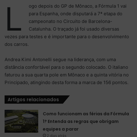
L
ogo depois do GP de Mônaco, a Fórmula 1 vai
para Espanha, onde disputará a 7ª etapa do
campeonato no Circuito de Barcelona-
Catalunha. O traçado já foi usado diversas
vezes para testes e é importante para o desenvolvimento
dos carros.
Andrea Kimi Antonelli segue na liderança, com uma
distância confortável para o segundo colocado. O italiano
faturou a sua quarta pole em Mônaco e a quinta vitória no
Principado, atingindo desta forma a marca de 156 pontos.
Artigos relacionados
Como funcionam as férias da Fórmula
1? Entenda as regras que obrigam
equipes a parar
2 dias atrás