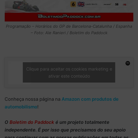
Programação – Horários do GP de Barcelona-Catalunha / Espanha
– Foto: Ale Ranieri / Boletim do Paddock
Clique para aceitar os cookies marketing e
ativar este conteúdo
Conheça nossa página na
Amazon com produtos de
automobilismo
!
O
Boletim do Paddock
é um projeto totalmente
independente
. É por isso que precisamos do
seu apoio
para continuar
com as nossas publicações em todas as