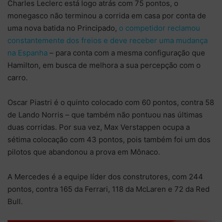
Charles Leclerc está logo atrás com 75 pontos, o
monegasco não terminou a corrida em casa por conta de
uma nova batida no Principado,
o competidor reclamou
constantemente dos freios e deve receber uma mudança
na Espanha
– para conta com a mesma configuração que
Hamilton, em busca de melhora a sua percepção com o
carro.
Oscar Piastri é o quinto colocado com 60 pontos, contra 58
de Lando Norris – que também não pontuou nas últimas
duas corridas. Por sua vez, Max Verstappen ocupa a
sétima colocação com 43 pontos, pois também foi um dos
pilotos que abandonou a prova em Mônaco.
A Mercedes é a equipe líder dos construtores, com 244
pontos, contra 165 da Ferrari, 118 da McLaren e 72 da Red
Bull.