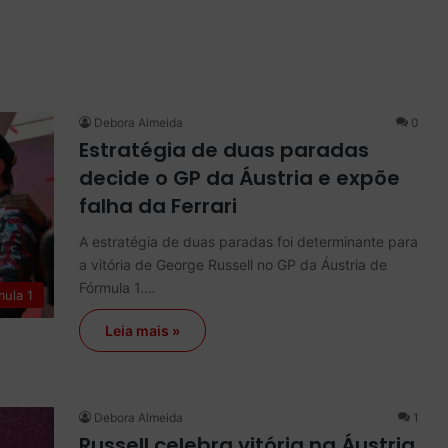
Debora Almeida
0
Estratégia de duas paradas
decide o GP da Áustria e expõe
falha da Ferrari
A estratégia de duas paradas foi determinante para
a vitória de George Russell no GP da Áustria de
Fórmula 1.…
mula 1
Leia mais »
Debora Almeida
1
Russell celebra vitória na Áustria