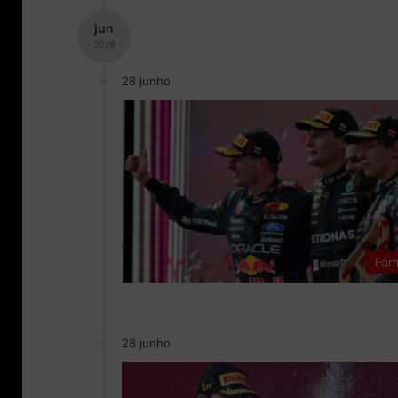
jun
- 2026 -
28 junho
Fór
28 junho