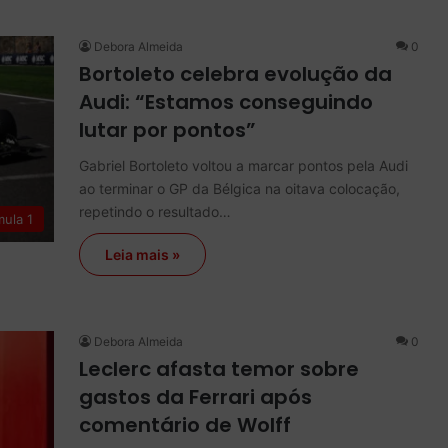
Debora Almeida
0
Bortoleto celebra evolução da
Audi: “Estamos conseguindo
lutar por pontos”
Gabriel Bortoleto voltou a marcar pontos pela Audi
ao terminar o GP da Bélgica na oitava colocação,
repetindo o resultado…
mula 1
Leia mais »
Debora Almeida
0
Leclerc afasta temor sobre
gastos da Ferrari após
comentário de Wolff