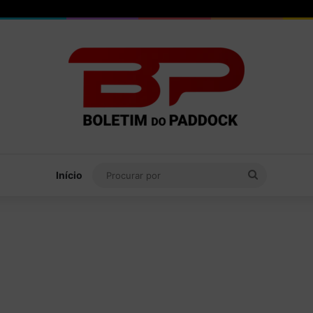
Procurar
Início
por