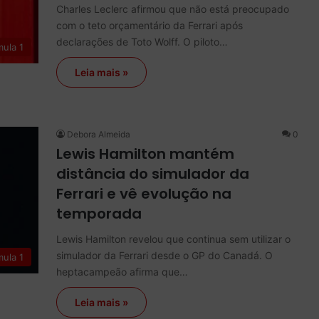
Charles Leclerc afirmou que não está preocupado
com o teto orçamentário da Ferrari após
declarações de Toto Wolff. O piloto…
mula 1
Leia mais »
Debora Almeida
0
Lewis Hamilton mantém
distância do simulador da
Ferrari e vê evolução na
temporada
Lewis Hamilton revelou que continua sem utilizar o
simulador da Ferrari desde o GP do Canadá. O
mula 1
heptacampeão afirma que…
Leia mais »