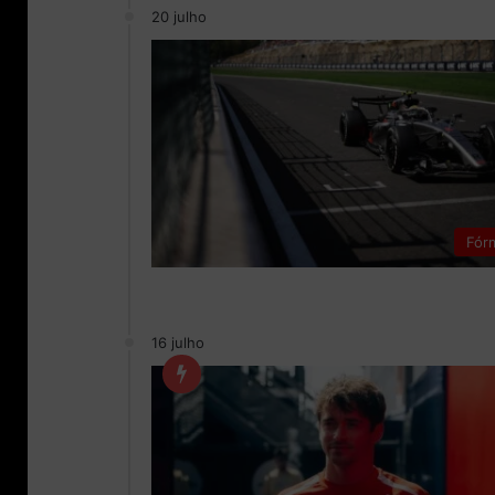
20 julho
Fór
16 julho