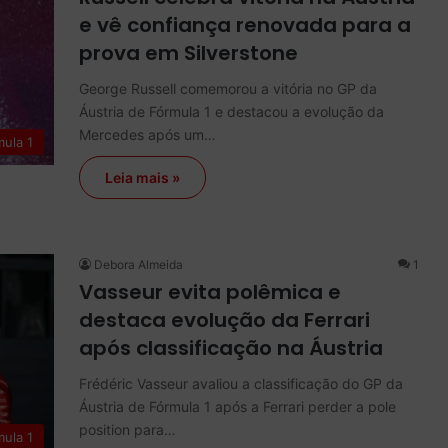
e vê confiança renovada para a
prova em Silverstone
George Russell comemorou a vitória no GP da
Áustria de Fórmula 1 e destacou a evolução da
Mercedes após um…
mula 1
Leia mais »
Debora Almeida
1
Vasseur evita polêmica e
destaca evolução da Ferrari
após classificação na Áustria
Frédéric Vasseur avaliou a classificação do GP da
Áustria de Fórmula 1 após a Ferrari perder a pole
position para…
mula 1