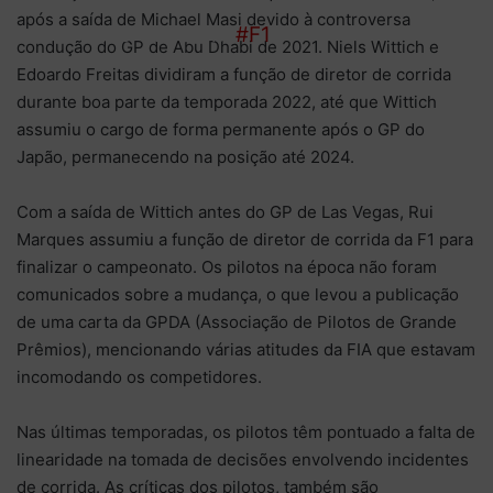
após a saída de Michael Masi devido à controversa
race-director.”
#F1
condução do GP de Abu Dhabi de 2021. Niels Wittich e
Edoardo Freitas dividiram a função de diretor de corrida
durante boa parte da temporada 2022, até que Wittich
assumiu o cargo de forma permanente após o GP do
Japão, permanecendo na posição até 2024.
Com a saída de Wittich antes do GP de Las Vegas, Rui
Marques assumiu a função de diretor de corrida da F1 para
finalizar o campeonato. Os pilotos na época não foram
comunicados sobre a mudança, o que levou a publicação
de uma carta da GPDA (Associação de Pilotos de Grande
Prêmios), mencionando várias atitudes da FIA que estavam
incomodando os competidores.
Nas últimas temporadas, os pilotos têm pontuado a falta de
linearidade na tomada de decisões envolvendo incidentes
de corrida. As críticas dos pilotos, também são