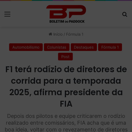
Menu
P
Início
/
Fórmula 1
Automobilismo
Colunistas
Destaques
Fórmula 1
Post
F1 terá rodízio de diretores de
corrida para a temporada
2025, afirma presidente da
FIA
Depois dos pilotos e equipe criticarem o rodízio
realizado entre comissários, FIA acha que é uma
boa ideia, voltar com o revezamento de diretores