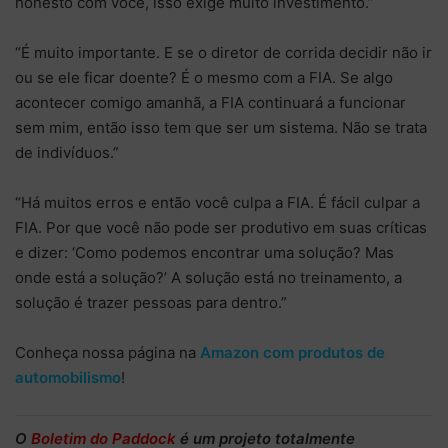
honesto com você, isso exige muito investimento.”
“É muito importante. E se o diretor de corrida decidir não ir
ou se ele ficar doente? É o mesmo com a FIA. Se algo
acontecer comigo amanhã, a FIA continuará a funcionar
sem mim, então isso tem que ser um sistema. Não se trata
de indivíduos.”
“Há muitos erros e então você culpa a FIA. É fácil culpar a
FIA. Por que você não pode ser produtivo em suas críticas
e dizer: ‘Como podemos encontrar uma solução? Mas
onde está a solução?’ A solução está no treinamento, a
solução é trazer pessoas para dentro.”
Conheça nossa página na
Amazon com produtos de
automobilismo
!
O
Boletim do Paddock
é um projeto totalmente