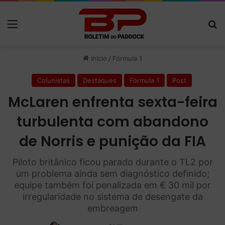
Menu
P
Início
/
Fórmula 1
Colunistas
Destaques
Fórmula 1
Post
McLaren enfrenta sexta-feira
turbulenta com abandono
de Norris e punição da FIA
Piloto britânico ficou parado durante o TL2 por
um problema ainda sem diagnóstico definido;
equipe também foi penalizada em € 30 mil por
irregularidade no sistema de desengate da
embreagem