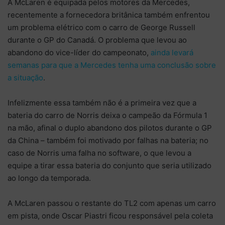
A McLaren é equipada pelos motores da Mercedes,
recentemente a fornecedora britânica também enfrentou
um problema elétrico com o carro de George Russell
durante o GP do Canadá. O problema que levou ao
abandono do vice-líder do campeonato,
ainda levará
semanas para que a Mercedes tenha uma conclusão sobre
a situação
.
Infelizmente essa também não é a primeira vez que a
bateria do carro de Norris deixa o campeão da Fórmula 1
na mão, afinal o duplo abandono dos pilotos durante o GP
da China – também foi motivado por falhas na bateria; no
caso de Norris uma falha no software, o que levou a
equipe a tirar essa bateria do conjunto que seria utilizado
ao longo da temporada.
A McLaren passou o restante do TL2 com apenas um carro
em pista, onde Oscar Piastri ficou responsável pela coleta