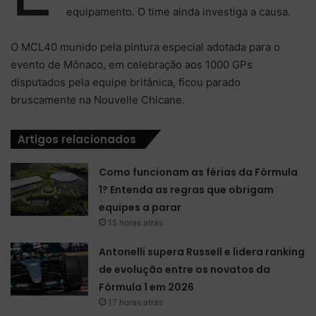
equipamento. O time ainda investiga a causa.
O MCL40 munido pela pintura especial adotada para o
evento de Mônaco, em celebração aos 1000 GPs
disputados pela equipe britânica, ficou parado
bruscamente na Nouvelle Chicane.
Artigos relacionados
Como funcionam as férias da Fórmula
1? Entenda as regras que obrigam
equipes a parar
15 horas atrás
Antonelli supera Russell e lidera ranking
de evolução entre os novatos da
Fórmula 1 em 2026
17 horas atrás