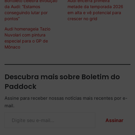
Bortoleto celebra evolução
Audi encerra primeira
da Audi: “Estamos
metade da temporada 2026
conseguindo lutar por
em alta e vê potencial para
pontos”
crescer no grid
Audi homenageia Tazio
Nuvolari com pintura
especial para o GP de
Mônaco
Descubra mais sobre Boletim do
Paddock
Assine para receber nossas notícias mais recentes por e-
mail.
Digite seu e-mail…
Assinar