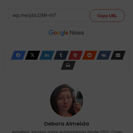
Copy URL
Debora Almeida
Jornalista, escrevo sobre automobilismo desde 2012. Como