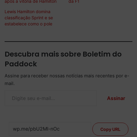
após a vitória de Hamilton
da F1
Lewis Hamilton domina
classificação Sprint e se
estabelece como o pole
Descubra mais sobre Boletim do
Paddock
Assine para receber nossas notícias mais recentes por e-
mail.
Digite seu e-mail…
Assinar
Copy URL