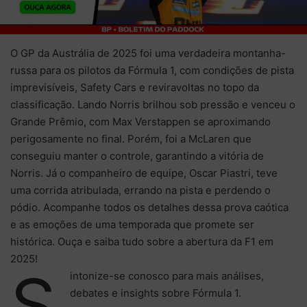
O
GP
da Austrália de 2025 foi uma verdadeira montanha-
russa para os pilotos da Fórmula 1, com condições de pista
imprevisíveis,
Safety Cars
e reviravoltas no topo da
classificação.
Lando Norris
brilhou sob pressão e venceu o
Grande
Prêmio
, com Max
Verstappen
se aproximando
perigosamente no final. Porém, foi a McLaren que
conseguiu manter o controle, garantindo a vitória de
Norris
. Já o companheiro de equipe,
Oscar Piastri
, teve
uma corrida atribulada, errando na pista e perdendo o
pódio. Acompanhe todos os detalhes dessa prova caótica
e as emoções de uma temporada que promete ser
histórica. Ouça e saiba tudo sobre a abertura da F1 em
2025!
S
intonize-se conosco para mais análises,
debates e insights sobre Fórmula 1.