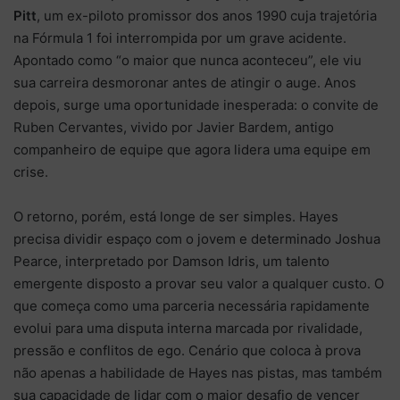
Pitt
, um ex-piloto promissor dos anos 1990 cuja trajetória
na Fórmula 1 foi interrompida por um grave acidente.
Apontado como “o maior que nunca aconteceu”, ele viu
sua carreira desmoronar antes de atingir o auge. Anos
depois, surge uma oportunidade inesperada: o convite de
Ruben Cervantes, vivido por Javier Bardem, antigo
companheiro de equipe que agora lidera uma equipe em
crise.
O retorno, porém, está longe de ser simples. Hayes
precisa dividir espaço com o jovem e determinado Joshua
Pearce, interpretado por Damson Idris, um talento
emergente disposto a provar seu valor a qualquer custo. O
que começa como uma parceria necessária rapidamente
evolui para uma disputa interna marcada por rivalidade,
pressão e conflitos de ego. Cenário que coloca à prova
não apenas a habilidade de Hayes nas pistas, mas também
sua capacidade de lidar com o maior desafio de vencer