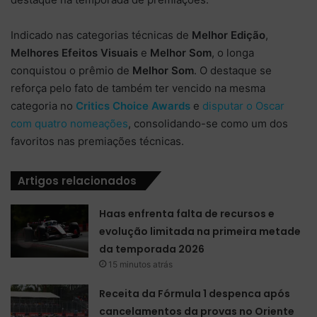
Indicado nas categorias técnicas de
Melhor Edição
,
Melhores Efeitos Visuais
e
Melhor Som
, o longa
conquistou o prêmio de
Melhor Som
. O destaque se
reforça pelo fato de também ter vencido na mesma
categoria no
Critics Choice Awards
e
disputar o Oscar
com quatro nomeações
, consolidando-se como um dos
favoritos nas premiações técnicas.
Artigos relacionados
Haas enfrenta falta de recursos e
evolução limitada na primeira metade
da temporada 2026
15 minutos atrás
Receita da Fórmula 1 despenca após
cancelamentos da provas no Oriente