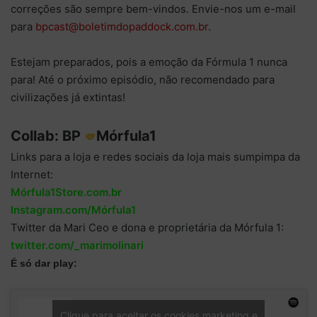
correções são sempre bem-vindos. Envie-nos um e-mail
para
bpcast@boletimdopaddock.com.br
.
Estejam preparados, pois a emoção da Fórmula 1 nunca
para! Até o próximo episódio, não recomendado para
civilizações já extintas!
Collab: BP
Mórfula1
Links para a loja e redes sociais da loja mais sumpimpa da
Internet:
Mórfula1Store.com.br
Instagram.com/Mórfula1
Twitter da Mari Ceo e dona e proprietária da Mórfula 1:
twitter.com/_marimolinari
É só dar play:
Clique para aceitar os cookies marketing e