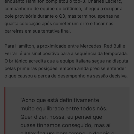
enquanto Hamilton completou o top-3. Charles Leclerc,
companheiro de equipe do britânico, chegou a ocupar a
pole provisória durante o Q3, mas terminou apenas na
quarta colocação após cometer um erro e tocar nas
barreiras em sua tentativa final.
Para Hamilton, a proximidade entre Mercedes, Red Bull e
Ferrari é um sinal positivo para a sequência da temporada.
O britânico acredita que a equipe italiana segue na disputa
pelas primeiras posições, embora ainda precise entender
o que causou a perda de desempenho na sessão decisiva.
“Acho que está definitivamente
muito equilibrado entre todos nós.
Quer dizer, nossa, eu pensei que
quase tínhamos conseguido, mas aí
o Max fez um bom tempo, e depois o