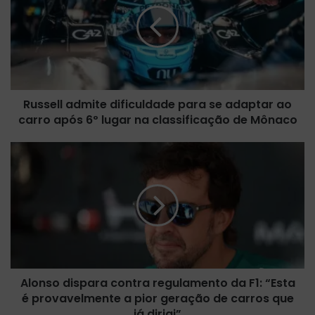
s
s
e
l
l
a
d
Russell admite dificuldade para se adaptar ao
m
carro após 6º lugar na classificação de Mônaco
i
t
e
A
d
l
i
o
f
n
i
s
c
o
u
d
l
i
d
s
a
Alonso dispara contra regulamento da F1: “Esta
p
d
é provavelmente a pior geração de carros que
a
e
r
já dirigi”