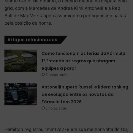
Monte Carlo. No entanto, o cenário mudou na disputa pelo
grid, com a Mercedes de Andrea Kimi Antonelli e a Red
Bull de Max Verstappen assumindo o protagonismo na luta
pela posição de honra.
Artigos relacionados
Como funcionam as férias da Fórmula
1? Entenda as regras que obrigam
equipes a parar
3 horas atrás
Antonelli supera Russell e lidera ranking
de evolução entre os novatos da
Fórmula 1 em 2026
5 horas atrás
Hamilton registrou 1min12s279 em sua melhor volta do Q3,