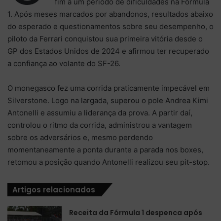
fim a um período de dificuldades na Fórmula
1. Após meses marcados por abandonos, resultados abaixo
do esperado e questionamentos sobre seu desempenho, o
piloto da Ferrari conquistou sua primeira vitória desde o
GP dos Estados Unidos de 2024 e afirmou ter recuperado
a confiança ao volante do SF-26.
O monegasco fez uma corrida praticamente impecável em
Silverstone. Logo na largada, superou o pole Andrea Kimi
Antonelli e assumiu a liderança da prova. A partir daí,
controlou o ritmo da corrida, administrou a vantagem
sobre os adversários e, mesmo perdendo
momentaneamente a ponta durante a parada nos boxes,
retomou a posição quando Antonelli realizou seu pit-stop.
Artigos relacionados
Receita da Fórmula 1 despenca após