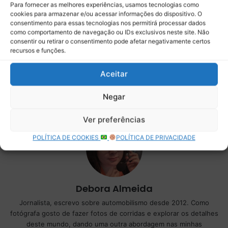
Copy URL
Para fornecer as melhores experiências, usamos tecnologias como
cookies para armazenar e/ou acessar informações do dispositivo. O
consentimento para essas tecnologias nos permitirá processar dados
como comportamento de navegação ou IDs exclusivos neste site. Não
consentir ou retirar o consentimento pode afetar negativamente certos
recursos e funções.
Aceitar
Negar
Ver preferências
POLÍTICA DE COOKIES
POLÍTICA DE PRIVACIDADE
Debora Almeida
Jornalista, escrevo sobre automobilismo desde 2012. Como
fotógrafa gosto de fazer fotos de corridas e explorar os detalhes
deste mundo, dando uma outra abordagem nas minhas