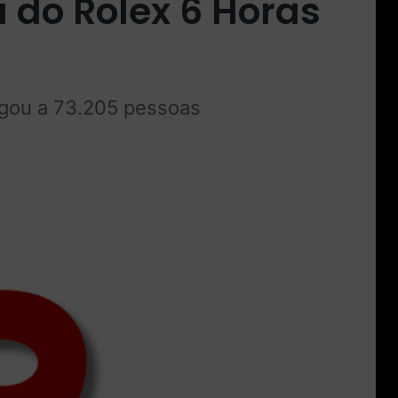
 do Rolex 6 Horas
hegou a 73.205 pessoas