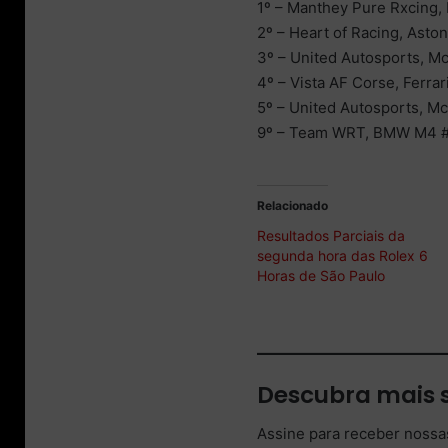
1º – Manthey Pure Rxcing,
2º – Heart of Racing, Asto
3º – United Autosports, M
4º – Vista AF Corse, Ferrar
5º – United Autosports, M
9º – Team WRT, BMW M4 
Relacionado
Resultados Parciais da
segunda hora das Rolex 6
Horas de São Paulo
Descubra mais 
Assine para receber nossas