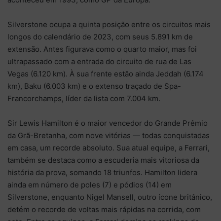
Silverstone ocupa a quinta posição entre os circuitos mais
longos do calendário de 2023, com seus 5.891 km de
extensão. Antes figurava como o quarto maior, mas foi
ultrapassado com a entrada do circuito de rua de Las
Vegas (6.120 km). À sua frente estão ainda Jeddah (6.174
km), Baku (6.003 km) e o extenso traçado de Spa-
Francorchamps, líder da lista com 7.004 km.
Sir Lewis Hamilton é o maior vencedor do Grande Prêmio
da Grã-Bretanha, com nove vitórias — todas conquistadas
em casa, um recorde absoluto. Sua atual equipe, a Ferrari,
também se destaca como a escuderia mais vitoriosa da
história da prova, somando 18 triunfos. Hamilton lidera
ainda em número de poles (7) e pódios (14) em
Silverstone, enquanto Nigel Mansell, outro ícone britânico,
detém o recorde de voltas mais rápidas na corrida, com