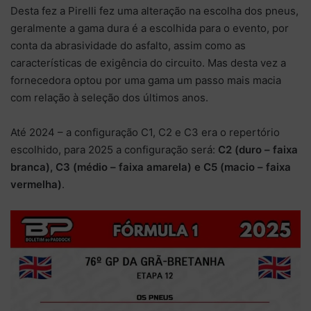
Desta fez a Pirelli fez uma alteração na escolha dos pneus,
geralmente a gama dura é a escolhida para o evento, por
conta da abrasividade do asfalto, assim como as
características de exigência do circuito. Mas desta vez a
fornecedora optou por uma gama um passo mais macia
com relação à seleção dos últimos anos.
Até 2024 – a configuração C1, C2 e C3 era o repertório
escolhido, para 2025 a configuração será:
C2 (duro – faixa
branca), C3 (médio – faixa amarela) e C5 (macio – faixa
vermelha)
.