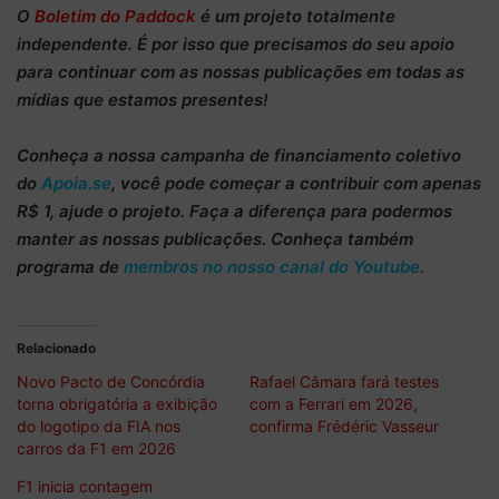
O
Boletim do Paddock
é um projeto totalmente
independente
. É por isso que precisamos do
seu apoio
para continuar
com as nossas publicações em todas as
mídias que estamos presentes!
Conheça
a nossa campanha de
financiamento coletivo
do
Apoia.se
, você pode começar a
contribuir com apenas
R$ 1
, ajude o projeto. Faça a diferença para podermos
manter as nossas publicações. Conheça também
programa de
membros no nosso canal do Youtube
.
Relacionado
Novo Pacto de Concórdia
Rafael Câmara fará testes
torna obrigatória a exibição
com a Ferrari em 2026,
do logotipo da FIA nos
confirma Frédéric Vasseur
carros da F1 em 2026
F1 inicia contagem