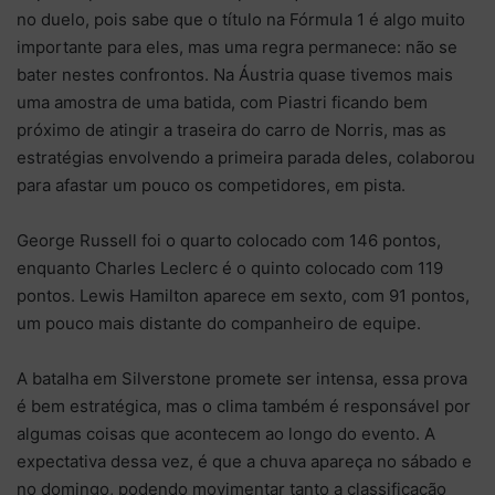
no duelo, pois sabe que o título na Fórmula 1 é algo muito
importante para eles, mas uma regra permanece: não se
bater nestes confrontos. Na Áustria quase tivemos mais
uma amostra de uma batida, com Piastri ficando bem
próximo de atingir a traseira do carro de Norris, mas as
estratégias envolvendo a primeira parada deles, colaborou
para afastar um pouco os competidores, em pista.
George Russell foi o quarto colocado com 146 pontos,
enquanto Charles Leclerc é o quinto colocado com 119
pontos. Lewis Hamilton aparece em sexto, com 91 pontos,
um pouco mais distante do companheiro de equipe.
A batalha em Silverstone promete ser intensa, essa prova
é bem estratégica, mas o clima também é responsável por
algumas coisas que acontecem ao longo do evento. A
expectativa dessa vez, é que a chuva apareça no sábado e
no domingo, podendo movimentar tanto a classificação