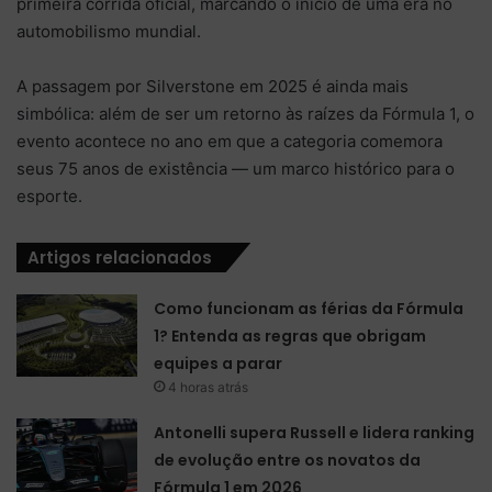
primeira corrida oficial, marcando o início de uma era no
automobilismo mundial.
A passagem por Silverstone em 2025 é ainda mais
simbólica: além de ser um retorno às raízes da Fórmula 1, o
evento acontece no ano em que a categoria comemora
seus 75 anos de existência — um marco histórico para o
esporte.
Artigos relacionados
Como funcionam as férias da Fórmula
1? Entenda as regras que obrigam
equipes a parar
4 horas atrás
Antonelli supera Russell e lidera ranking
de evolução entre os novatos da
Fórmula 1 em 2026