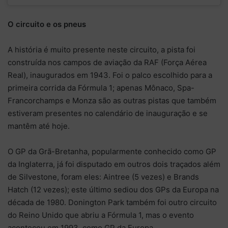
O circuito e os pneus
A história é muito presente neste circuito, a pista foi
construída nos campos de aviação da RAF (Força Aérea
Real), inaugurados em 1943. Foi o palco escolhido para a
primeira corrida da Fórmula 1; apenas Mônaco, Spa-
Francorchamps e Monza são as outras pistas que também
estiveram presentes no calendário de inauguração e se
mantêm até hoje.
O GP da Grã-Bretanha, popularmente conhecido como GP
da Inglaterra, já foi disputado em outros dois traçados além
de Silvestone, foram eles: Aintree (5 vezes) e Brands
Hatch (12 vezes); este último sediou dos GPs da Europa na
década de 1980. Donington Park também foi outro circuito
do Reino Unido que abriu a Fórmula 1, mas o evento
aconteceu em 1993, como GP da Europa.