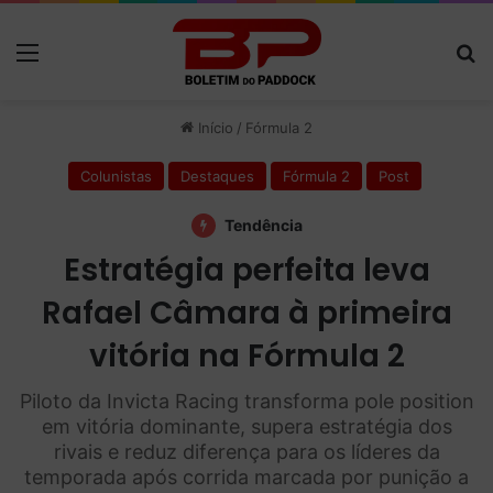
Menu
P
Início
/
Fórmula 2
Colunistas
Destaques
Fórmula 2
Post
Tendência
Estratégia perfeita leva
Rafael Câmara à primeira
vitória na Fórmula 2
Piloto da Invicta Racing transforma pole position
em vitória dominante, supera estratégia dos
rivais e reduz diferença para os líderes da
temporada após corrida marcada por punição a