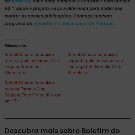
do
Apoia.se
, você pode começar a
contribuir com apenas
R$ 1
, ajude o projeto. Faça a diferença para podermos
manter as nossas publicações. Conheça também
programa de
membros no nosso canal do Youtube
.
Relacionado
Rafael Câmara conquista
Rafael Câmara conquista
terceira pole na Fórmula 2 e
segunda pole consecutiva e
larga na frente em
lidera grid da Fórmula 2 em
Silverstone
Barcelona
Rafael Câmara conquista
pole da Fórmula 2 na
Bélgica; Enzo Fittipaldi larga
em 15º
Descubra mais sobre Boletim do