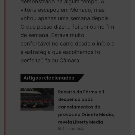
demonstrado há algum tempo. A
vitória escapou em Mônaco, mas
voltou apenas uma semana depois.
O que posso dizer… foi um ótimo fim
de semana. Estava muito
confortável no carro desde o início e
a estratégia que escolhemos foi
perfeita”, falou Câmara.
Artigos relacionados
Receita da Fórmula 1
despenca após
cancelamentos da
provas no Oriente Médio,
revela Liberty Media
4 horas atrás