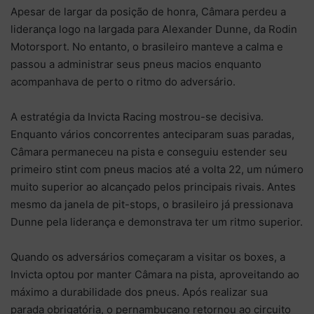
Apesar de largar da posição de honra, Câmara perdeu a
liderança logo na largada para Alexander Dunne, da Rodin
Motorsport. No entanto, o brasileiro manteve a calma e
passou a administrar seus pneus macios enquanto
acompanhava de perto o ritmo do adversário.
A estratégia da Invicta Racing mostrou-se decisiva.
Enquanto vários concorrentes anteciparam suas paradas,
Câmara permaneceu na pista e conseguiu estender seu
primeiro stint com pneus macios até a volta 22, um número
muito superior ao alcançado pelos principais rivais. Antes
mesmo da janela de pit-stops, o brasileiro já pressionava
Dunne pela liderança e demonstrava ter um ritmo superior.
Quando os adversários começaram a visitar os boxes, a
Invicta optou por manter Câmara na pista, aproveitando ao
máximo a durabilidade dos pneus. Após realizar sua
parada obrigatória, o pernambucano retornou ao circuito