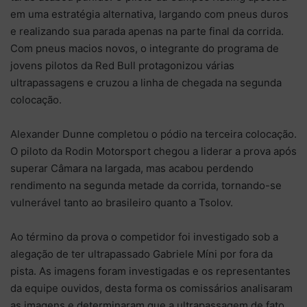
em uma estratégia alternativa, largando com pneus duros
e realizando sua parada apenas na parte final da corrida.
Com pneus macios novos, o integrante do programa de
jovens pilotos da Red Bull protagonizou várias
ultrapassagens e cruzou a linha de chegada na segunda
colocação.
Alexander Dunne completou o pódio na terceira colocação.
O piloto da Rodin Motorsport chegou a liderar a prova após
superar Câmara na largada, mas acabou perdendo
rendimento na segunda metade da corrida, tornando-se
vulnerável tanto ao brasileiro quanto a Tsolov.
Ao término da prova o competidor foi investigado sob a
alegação de ter ultrapassado Gabriele Míni por fora da
pista. As imagens foram investigadas e os representantes
da equipe ouvidos, desta forma os comissários analisaram
as imagens e determinaram que a ultrapassagem de fato