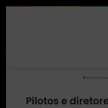
Início
/
Colunis
Pilotos e direto