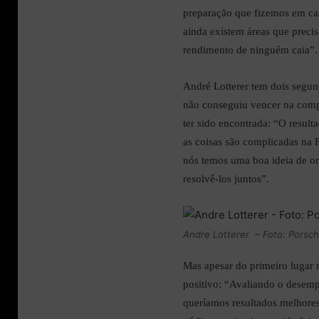
preparação que fizemos em cas
ainda existem áreas que preci
rendimento de ninguém caia”.
André Lotterer tem dois segun
não conseguiu vencer na comp
ter sido encontrada: “O result
as coisas são complicadas na 
nós temos uma boa ideia de o
resolvê-los juntos”.
Andre Lotterer – Foto: Porsc
Mas apesar do primeiro lugar 
positivo: “Avaliando o desemp
queríamos resultados melhores