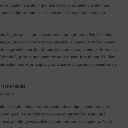
a se pague na pista, o que deu certo na primeira corrida, mas
samos melhorar juntos e estamos nos esforçando para que o
dos lugares pela equipe, e assim como o piloto, a Porsche ainda
etição, mas de acordo com Lindesday, a chave da vitória parece
ado da primeira corrida foi fantástico, mostra que temos ritmo, mas
Fórmula E, porque qualquer erro te leva para fora do top 10. Mas
nde estão nossos principais problemas e vamos nos concentrar em
he Media
não ter vindo ainda, o desempenho da equipe na temporada é
enho geral, estou feliz com o que conquistamos. Claro que
, mas a holding está satisfeita com o nosso desempenho. Nosso