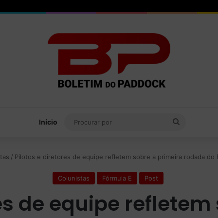
Procurar
Início
por
tas
/
Pilotos e diretores de equipe refletem sobre a primeira rodada do F
Colunistas
Fórmula E
Post
res de equipe refletem