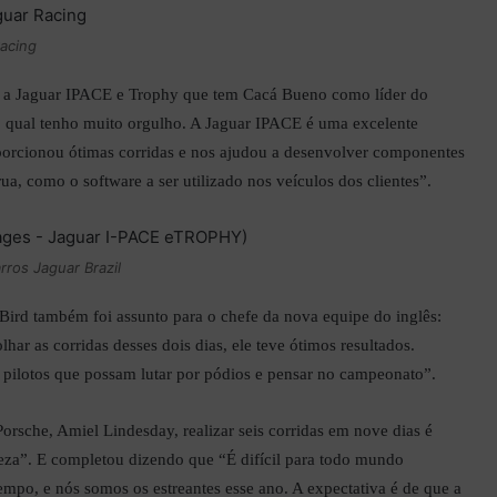
Racing
 a Jaguar IPACE e Trophy que tem Cacá Bueno como líder do
 qual tenho muito orgulho. A Jaguar IPACE é uma excelente
porcionou ótimas corridas e nos ajudou a desenvolver componentes
rua, como o software a ser utilizado nos veículos dos clientes”.
rros Jaguar Brazil
ird também foi assunto para o chefe da nova equipe do inglês:
lhar as corridas desses dois dias, ele teve ótimos resultados.
 pilotos que possam lutar por pódios e pensar no campeonato”.
orsche, Amiel Lindesday, realizar seis corridas em nove dias é
eza”. E completou dizendo que “É difícil para todo mundo
empo, e nós somos os estreantes esse ano. A expectativa é de que a