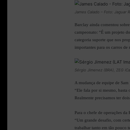
James Calado – Foto: Jaguar 
Barclay ainda comentou sobre
campeonato: “É um projeto do
categoria suporte que nos pro
importantes para os carros de 
Sérgio Jimenez (BRA), ZEG iCa
A mudança de equipe de Sam B
“Ele fala por si mesmo, basta o
Realmente precisamos ter dois
Para o chefe de operações da P
“Um grande desafio, com cert
trabalhar tanto em tão pouco t