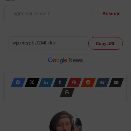
Digite seu e-mail…
Assinar
Copy URL