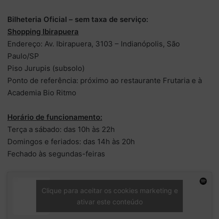
Bilheteria Oficial – sem taxa de serviço:
Shopping Ibirapuera
Endereço: Av. Ibirapuera, 3103 – Indianópolis, São
Paulo/SP
Piso Jurupis (subsolo)
Ponto de referência: próximo ao restaurante Frutaria e à
Academia Bio Ritmo
Horário de funcionamento:
Terça a sábado: das 10h às 22h
Domingos e feriados: das 14h às 20h
Fechado às segundas-feiras
Clique para aceitar os cookies marketing e
ativar este conteúdo