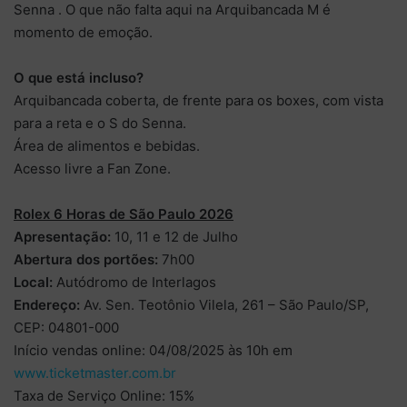
Senna . O que não falta aqui na Arquibancada M é
momento de emoção.
O que está incluso?
Arquibancada coberta, de frente para os boxes, com vista
para a reta e o S do Senna.
Área de alimentos e bebidas.
Acesso livre a Fan Zone.
Rolex 6 Horas de São Paulo 2026
Apresentação:
10, 11 e 12 de Julho
Abertura dos portões:
7h00
Local:
Autódromo de Interlagos
Endereço:
Av. Sen. Teotônio Vilela, 261 – São Paulo/SP,
CEP: 04801-000
Início vendas online: 04/08/2025 às 10h em
www.ticketmaster.com.br
Taxa de Serviço Online: 15%