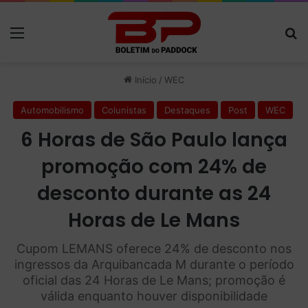
Menu
P
Início
/
WEC
Automobilismo
Colunistas
Destaques
Post
WEC
6 Horas de São Paulo lança
promoção com 24% de
desconto durante as 24
Horas de Le Mans
Cupom LEMANS oferece 24% de desconto nos
ingressos da Arquibancada M durante o período
oficial das 24 Horas de Le Mans; promoção é
válida enquanto houver disponibilidade