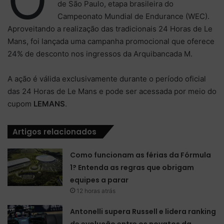
de São Paulo, etapa brasileira do
Campeonato Mundial de Endurance (WEC).
Aproveitando a realização das tradicionais 24 Horas de Le
Mans, foi lançada uma campanha promocional que oferece
24% de desconto nos ingressos da Arquibancada M.
A ação é válida exclusivamente durante o período oficial
das 24 Horas de Le Mans e pode ser acessada por meio do
cupom
LEMANS
.
Artigos relacionados
Como funcionam as férias da Fórmula
1? Entenda as regras que obrigam
equipes a parar
12 horas atrás
Antonelli supera Russell e lidera ranking
de evolução entre os novatos da