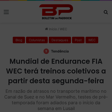
Menu
P
Início
/
WEC
Blog
Colunistas
Destaques
Post
WEC
Tendência
Mundial de Endurance FIA
WEC terá treinos coletivos a
partir desta segunda-feira
Em razão de atrasos no transporte marítimo no
Canal de Suez e no Mar Vermelho, testes de pré-
temporada foram adiados para o início da
semana em Lusail