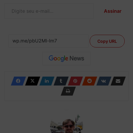
Digite seu e-mail…
Assinar
Copy URL