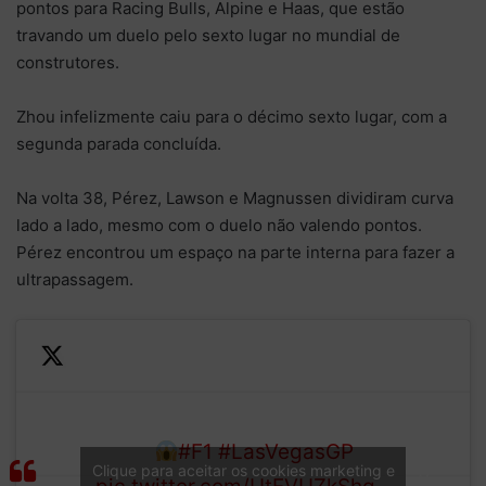
pontos para Racing Bulls, Alpine e Haas, que estão
travando um duelo pelo sexto lugar no mundial de
construtores.
Zhou infelizmente caiu para o décimo sexto lugar, com a
segunda parada concluída.
Na volta 38, Pérez, Lawson e Magnussen dividiram curva
lado a lado, mesmo com o duelo não valendo pontos.
Pérez encontrou um espaço na parte interna para fazer a
ultrapassagem.
—
Formula 1
LAP
OMG!
#F1
#LasVegasGP
(@F1)
Clique para aceitar os cookies marketing e