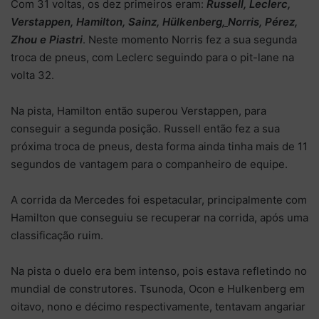
Com 31 voltas, os dez primeiros eram:
Russell, Leclerc,
Verstappen, Hamilton, Sainz, Hülkenberg
,
Norris, Pérez,
Zhou e Piastri
. Neste momento Norris fez a sua segunda
troca de pneus, com Leclerc seguindo para o pit-lane na
volta 32.
Na pista, Hamilton então superou Verstappen, para
conseguir a segunda posição. Russell então fez a sua
próxima troca de pneus, desta forma ainda tinha mais de 11
segundos de vantagem para o companheiro de equipe.
A corrida da Mercedes foi espetacular, principalmente com
Hamilton que conseguiu se recuperar na corrida, após uma
classificação ruim.
Na pista o duelo era bem intenso, pois estava refletindo no
mundial de construtores. Tsunoda, Ocon e Hulkenberg em
oitavo, nono e décimo respectivamente, tentavam angariar