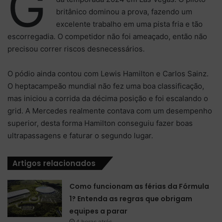
G
britânico dominou a prova, fazendo um
excelente trabalho em uma pista fria e tão
escorregadia. O competidor não foi ameaçado, então não
precisou correr riscos desnecessários.
O pódio ainda contou com Lewis Hamilton e Carlos Sainz.
O heptacampeão mundial não fez uma boa classificação,
mas iniciou a corrida da décima posição e foi escalando o
grid. A Mercedes realmente contava com um desempenho
superior, desta forma Hamilton conseguiu fazer boas
ultrapassagens e faturar o segundo lugar.
Artigos relacionados
Como funcionam as férias da Fórmula
1? Entenda as regras que obrigam
equipes a parar
4 horas atrás