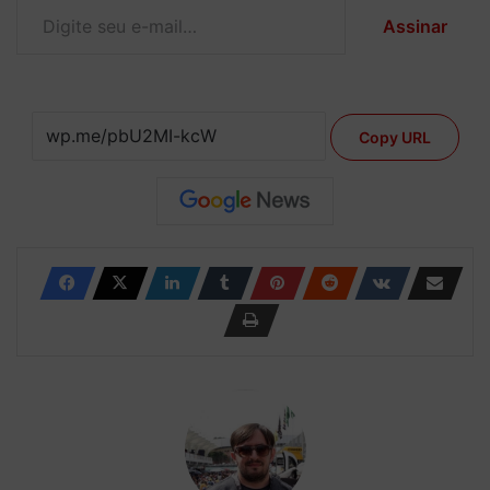
Assinar
Copy URL