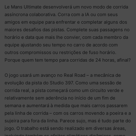
Le Mans Ultimate desenvolverá um novo modo de corrida
assíncrona colaborativa. Corra com a IA ou com seus
amigos em equipe para enfrentar e completar alguns dos
maiores desafios das pistas. Complete suas passagens no
horário e data que mais lhe convier, com cada membro da
equipe ajustando seu tempo no carro de acordo com
outros compromissos ou restrições de fuso horário.
Porque quem tem tempo para corridas de 24 horas, afinal?
O jogo usará um avanço no Real Road – a mecânica de
evolução da pista do Studio 397. Como uma sessão de
corrida real, a pista começará como um circuito verde e
relativamente sem aderência no início de um fim de
semana e aumentará à medida que mais carros passarem
pela linha de corrida – com os carros movendo a poeira e a
sujeira para fora da linha.
Parece sujo, mas é tudo parte do
jogo.
O trabalho está sendo realizado em diversas áreas,
incluindo também os efeitos climáticos dinâmicos, como