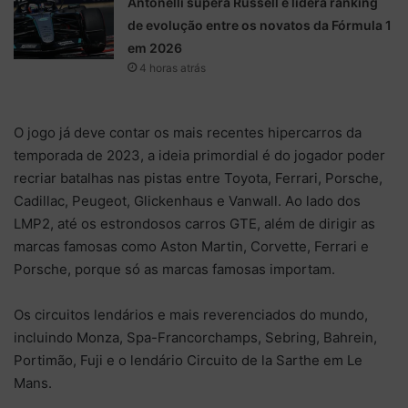
Antonelli supera Russell e lidera ranking
de evolução entre os novatos da Fórmula 1
em 2026
4 horas atrás
O jogo já deve contar os mais recentes hipercarros da
temporada de 2023, a ideia primordial é do jogador poder
recriar batalhas nas pistas entre Toyota, Ferrari, Porsche,
Cadillac, Peugeot, Glickenhaus e Vanwall. Ao lado dos
LMP2, até os estrondosos carros GTE, além de dirigir as
marcas famosas como Aston Martin, Corvette, Ferrari e
Porsche, porque só as marcas famosas importam.
Os circuitos lendários e mais reverenciados do mundo,
incluindo
Monza, Spa-Francorchamps, Sebring, Bahrein,
Portimão, Fuji e o lendário Circuito de la Sarthe em Le
Mans
.