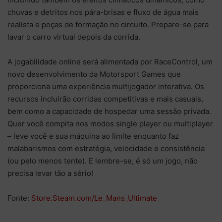
chuvas e detritos nos pára-brisas e fluxo de água mais
realista e poças de formação no circuito.
Prepare-se para
lavar o carro virtual depois da corrida.
A jogabilidade online será alimentada por RaceControl, um
novo desenvolvimento da Motorsport Games que
proporciona uma experiência multijogador interativa. Os
recursos incluirão corridas competitivas e mais casuais,
bem como a capacidade de hospedar uma sessão privada.
Quer você compita nos modos single player ou multiplayer
– leve você e sua máquina ao limite enquanto faz
malabarismos com estratégia, velocidade e consistência
(ou pelo menos tente).
E lembre-se, é só um jogo, não
precisa levar tão a sério!
Fonte:
Store.Steam.com/Le_Mans_Ultimate