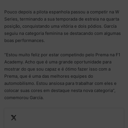
Pouco depois a pilota espanhola passou a competir na W
Series, terminando a sua temporada de estreia na quarta
posição, conquistando uma vitória e dois pódios. García
seguiu na categoria feminina se destacando com algumas
boas performances.
“Estou muito feliz por estar competindo pelo Prema na F1
Academy. Acho que é uma grande oportunidade para
mostrar do que sou capaz e é ótimo fazer isso com a
Prema, que é uma das melhores equipes do
automobilismo. Estou ansiosa para trabalhar com eles e
colocar suas cores em destaque nesta nova categoria”,
comemorou García.
The final