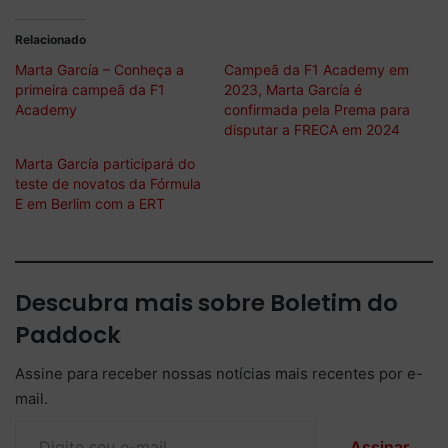
Relacionado
Marta García – Conheça a
Campeã da F1 Academy em
primeira campeã da F1
2023, Marta García é
Academy
confirmada pela Prema para
disputar a FRECA em 2024
Marta García participará do
teste de novatos da Fórmula
E em Berlim com a ERT
Descubra mais sobre Boletim do
Paddock
Assine para receber nossas notícias mais recentes por e-
mail.
Digite seu e-mail…
Assinar