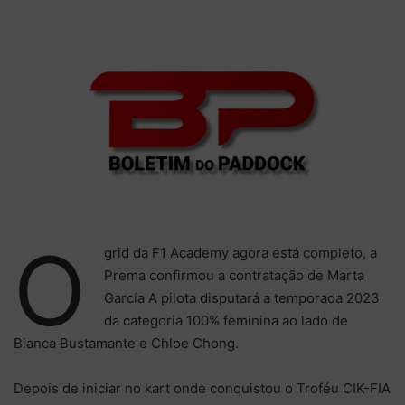
X
e-
mail
O
grid da F1 Academy agora está completo, a
Prema confirmou a contratação de Marta
García A pilota disputará a temporada 2023
da categoria 100% feminina ao lado de
Bianca Bustamante e Chloe Chong.
Depois de iniciar no kart onde conquistou o Troféu CIK-FIA