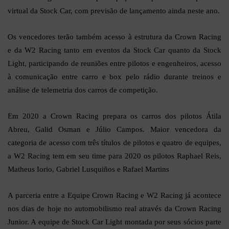
virtual da Stock Car, com previsão de lançamento ainda neste ano.
Os vencedores terão também acesso à estrutura da Crown Racing
e da W2 Racing tanto em eventos da Stock Car quanto da Stock
Light, participando de reuniões entre pilotos e engenheiros, acesso
à comunicação entre carro e box pelo rádio durante treinos e
análise de telemetria dos carros de competição.
Em 2020 a Crown Racing prepara os carros dos pilotos Átila
Abreu, Galid Osman e Júlio Campos. Maior vencedora da
categoria de acesso com três títulos de pilotos e quatro de equipes,
a W2 Racing tem em seu time para 2020 os pilotos Raphael Reis,
Matheus Iorio, Gabriel Lusquiños e Rafael Martins
A parceria entre a Equipe Crown Racing e W2 Racing já acontece
nos dias de hoje no automobilismo real através da Crown Racing
Junior. A equipe de Stock Car Light montada por seus sócios parte