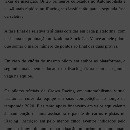
taxas de inscrição. Os 26 primeiros colocados no Automobilista e
os 40 mais rápidos no iRacing se classificarão para a segunda fase
da seletiva.
A fase final da seletiva terá duas corridas em cada plataforma, com
o sistema de pontuação utilizado na Stock Car. Vence aquele piloto
que somar o maior número de pontos ao final das duas provas.
Em caso de vitória do mesmo piloto em ambos as plataformas, o
segundo mais bem colocado no iRacing ficará com a segunda
vaga na equipe.
Os pilotos oficiais da Crown Racing em automobilismo virtual
usarão as cores da equipe em suas competições ao longo da
temporada 2020. Eles terão apoio financeiro em valor equivalente
à manutenção de uma assinatura e pacote de carros e pistas no
iRacing, inscrição em pelo menos cinco eventos indicados pelo
time ao longo do ano e participação no primeiro campeonato