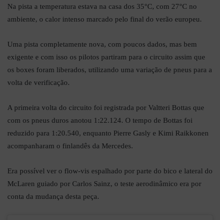
Na pista a temperatura estava na casa dos 35°C, com 27°C no
ambiente, o calor intenso marcado pelo final do verão europeu.
Uma pista completamente nova, com poucos dados, mas bem
exigente e com isso os pilotos partiram para o circuito assim que
os boxes foram liberados, utilizando uma variação de pneus para a
volta de verificação.
A primeira volta do circuito foi registrada por Valtteri Bottas que
com os pneus duros anotou 1:22.124. O tempo de Bottas foi
reduzido para 1:20.540, enquanto Pierre Gasly e Kimi Raikkonen
acompanharam o finlandês da Mercedes.
Era possível ver o flow-vis espalhado por parte do bico e lateral do
McLaren guiado por Carlos Sainz, o teste aerodinâmico era por
conta da mudança desta peça.