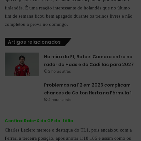
finlandês. É uma reação interessante do holandês que no último
fim de semana ficou bem apagado durante os treinos livres e não
completou a prova no domingo.
Artigos relacionados
Na mira da F1, Rafael Câmara entra no
radar da Haas e da Cadillac para 2027
2 horas atrás
Problemas na F2 em 2026 complicam
chances de Colton Herta na Fórmula 1
4 horas atrás
Confira:
Raio-X do GP da Itália
Charles Leclerc merece o destaque do TL1, pois encaixou com a
Ferrari a terceira posição, após anotar 1:18.186 e assim como os