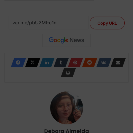
Copy URL
Debora Almeida