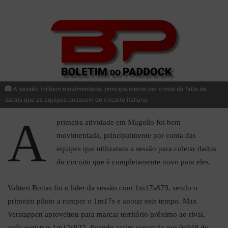
A sessão foi bem movimentada, principalmente por conta da falta de
dados que as equipes possuem do circuito italiano
A
primeira atividade em Mugello foi bem
movimentada, principalmente por conta das
equipes que utilizaram a sessão para coletar dados
do circuito que é completamente novo para eles.
Valtteri Bottas foi o líder da sessão com 1m17s879, sendo o
primeiro piloto a romper o 1m17s e anotar este tempo. Max
Verstappen aproveitou para marcar território próximo ao rival,
após registrar 1m17s927, ficando assim separado por 0s048 do