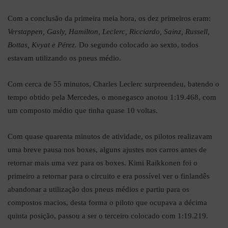
Com a conclusão da primeira meia hora, os dez primeiros eram:
Verstappen, Gasly, Hamilton, Leclerc, Ricciardo, Sainz, Russell,
Bottas, Kvyat e Pérez
. Do segundo colocado ao sexto, todos
estavam utilizando os pneus médio.
Com cerca de 55 minutos, Charles Leclerc surpreendeu, batendo o
tempo obtido pela Mercedes, o monegasco anotou 1:19.468, com
um composto médio que tinha quase 10 voltas.
Com quase quarenta minutos de atividade, os pilotos realizavam
uma breve pausa nos boxes, alguns ajustes nos carros antes de
retornar mais uma vez para os boxes. Kimi Raikkonen foi o
primeiro a retornar para o circuito e era possível ver o finlandês
abandonar a utilização dos pneus médios e partiu para os
compostos macios, desta forma o piloto que ocupava a décima
quinta posição, passou a ser o terceiro colocado com 1:19.219.