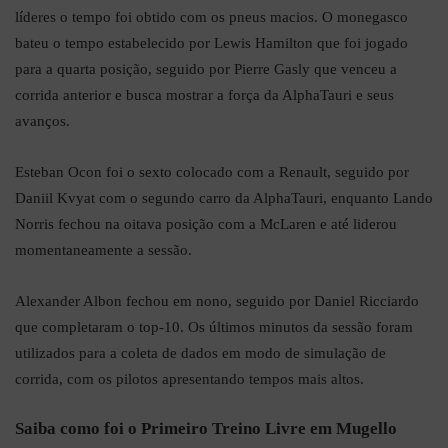
líderes o tempo foi obtido com os pneus macios. O monegasco
bateu o tempo estabelecido por Lewis Hamilton que foi jogado
para a quarta posição, seguido por Pierre Gasly que venceu a
corrida anterior e busca mostrar a força da AlphaTauri e seus
avanços.
Esteban Ocon foi o sexto colocado com a Renault, seguido por
Daniil Kvyat com o segundo carro da AlphaTauri, enquanto Lando
Norris fechou na oitava posição com a McLaren e até liderou
momentaneamente a sessão.
Alexander Albon fechou em nono, seguido por Daniel Ricciardo
que completaram o top-10. Os últimos minutos da sessão foram
utilizados para a coleta de dados em modo de simulação de
corrida, com os pilotos apresentando tempos mais altos.
Saiba como foi o Primeiro Treino Livre em Mugello