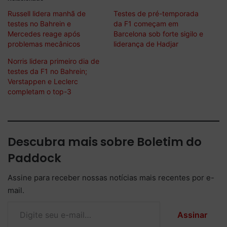
Russell lidera manhã de
Testes de pré-temporada
testes no Bahrein e
da F1 começam em
Mercedes reage após
Barcelona sob forte sigilo e
problemas mecânicos
liderança de Hadjar
Norris lidera primeiro dia de
testes da F1 no Bahrein;
Verstappen e Leclerc
completam o top-3
Descubra mais sobre Boletim do
Paddock
Assine para receber nossas notícias mais recentes por e-
mail.
Digite seu e-mail…
Assinar