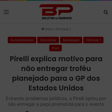
Menu
P
Início
/
Fórmula 1
Automobilismo
Colunistas
Destaques
Fórmula 1
Post
Pirelli explica motivo para
não entregar troféu
planejado para o GP dos
Estados Unidos
Evitando problemas jurídicos, a Pirelli optou por
não entregar a peça prometida para o evento