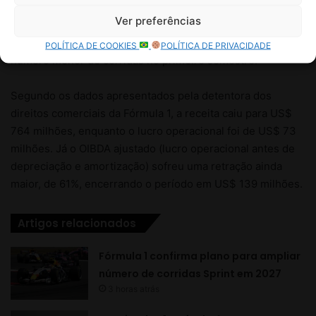
Ver preferências
POLÍTICA DE COOKIES
POLÍTICA DE PRIVACIDADE