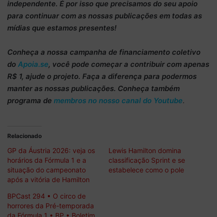
independente
. É por isso que precisamos do
seu apoio
para continuar
com as nossas publicações em todas as
mídias que estamos presentes!
Conheça
a nossa campanha de
financiamento coletivo
do
Apoia.se
, você pode começar a
contribuir com apenas
R$ 1
, ajude o projeto. Faça a diferença para podermos
manter as nossas publicações. Conheça também
programa de
membros no nosso canal do Youtube
.
Relacionado
GP da Áustria 2026: veja os
Lewis Hamilton domina
horários da Fórmula 1 e a
classificação Sprint e se
situação do campeonato
estabelece como o pole
após a vitória de Hamilton
BPCast 294 • O circo de
horrores da Pré-temporada
da Fórmula 1 • BP • Boletim