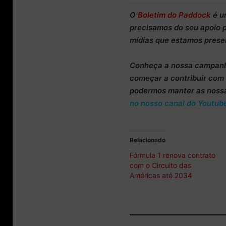
O
Boletim do Paddock
é u
precisamos do
seu apoio 
mídias que estamos prese
Conheça
a nossa campan
começar a
contribuir co
podermos manter as noss
no nosso canal do Youtub
Relacionado
Fórmula 1 renova contrato
com o Circuito das
Américas até 2034