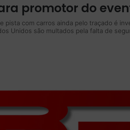
ara promotor do even
e pista com carros ainda pelo traçado é in
dos Unidos são multados pela falta de segu