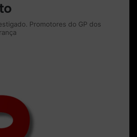
to
vestigado. Promotores do GP dos
rança