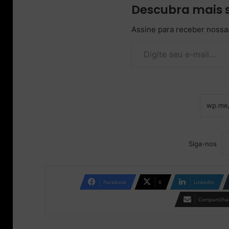
Descubra mais 
Assine para receber nossas
Digite seu e-mail…
Siga-nos
Facebook
X
Linkedin
Compartilhar