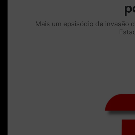
p
Mais um epsisódio de invasão d
Esta