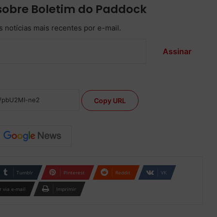
sobre Boletim do Paddock
 notícias mais recentes por e-mail.
Assinar
Copy URL
Tumblr
Pinterest
Reddit
VK
 via e-mail
Imprimir