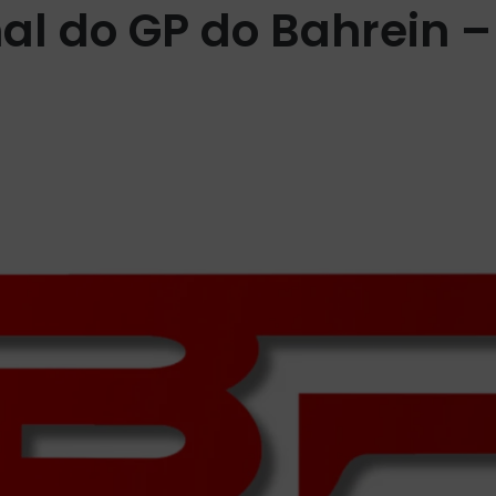
l do GP do Bahrein –