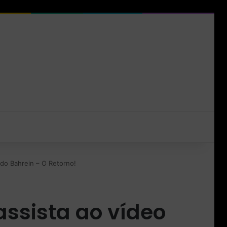
do Bahrein – O Retorno!
assista ao vídeo