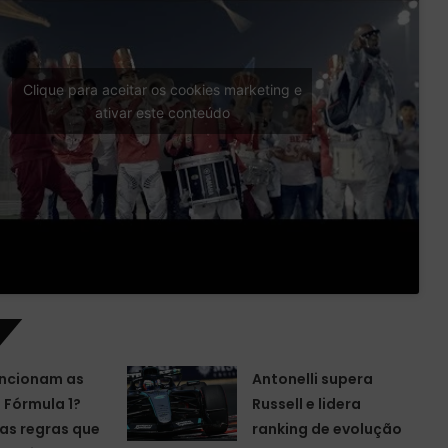
Clique para aceitar os cookies marketing e
ativar este conteúdo
ncionam as
Antonelli supera
a Fórmula 1?
Russell e lidera
as regras que
ranking de evolução