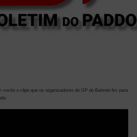
m vocês o clipe que os organizadores do GP do Bahrein fez para
ida: