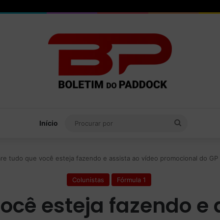
Procurar
Início
por
re tudo que você esteja fazendo e assista ao vídeo promocional do GP 
Colunistas
Fórmula 1
ocê esteja fazendo e 