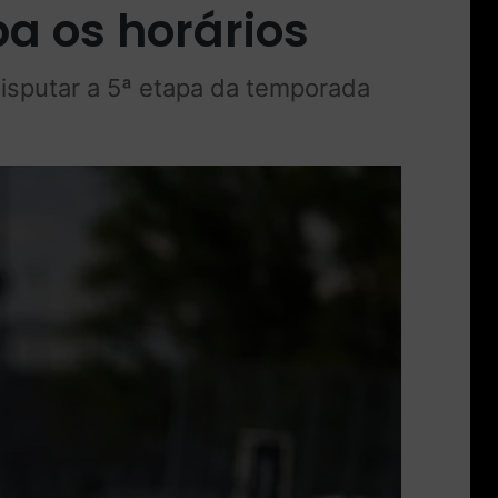
a os horários
disputar a 5ª etapa da temporada