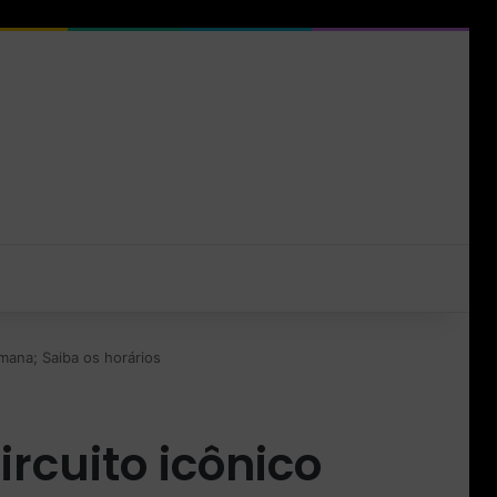
mana; Saiba os horários
rcuito icônico