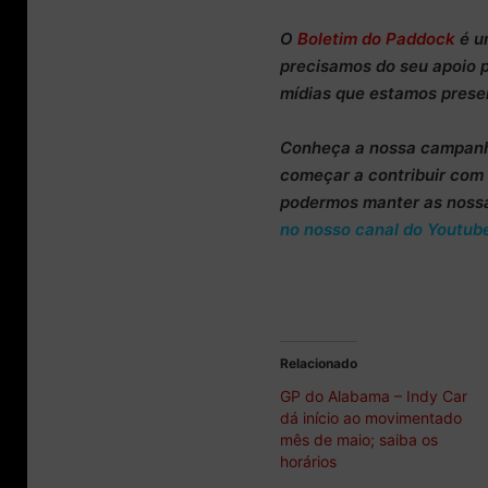
O
Boletim do Paddock
é u
precisamos do
seu apoio 
mídias que estamos prese
Conheça
a nossa campan
começar a
contribuir co
podermos manter as noss
no nosso canal do Youtub
Relacionado
GP do Alabama – Indy Car
dá início ao movimentado
mês de maio; saiba os
horários