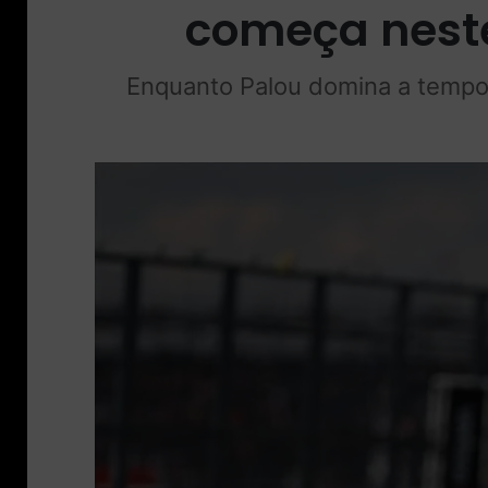
começa neste
Enquanto Palou domina a tempora