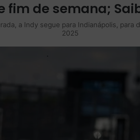
 fim de semana; Saib
da, a Indy segue para Indianápolis, para 
2025