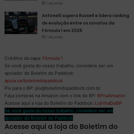
1 dia atrás
Antonelli supera Russell e lidera ranking
de evolução entre os novatos da
Fórmula 1 em 2026
1 dia atrás
Créditos da capa:
Fórmula 1
Se você gosta do nosso trabalho, considere ser um
apoiador do Boletim do Paddock:
apoia.se/boletimdopaddock
Pix para o BP: pix@boletimdopaddock.com.br
Faça compras na Amazon com o link do BP:
BPnaAmazon
Acesse aqui a loja do Boletim do Paddock:
LojinhaDoBP
Se você gosta do nosso trabalho, considere ser um
apoiador do Boletim do Paddock
Acesse aqui a loja do Boletim do