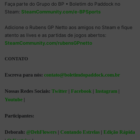
Faça parte do Grupo do BP • Boletim do Paddock no
Steam:
SteamCommunity.com/e-BPSports
Adicione o Rubens GP Netto aos amigos no Steam e fique
atento as lives e as partidas de jogos abertos:
SteamCommunity.com/rubensGPnetto
CONTATO
Escreva para nós:
contato@boletimdopaddock.com.br
Nossas Redes Sociais:
Twitter
|
Facebook
|
Instagram
|
Youtube
|
Participantes:
Deborah:
@DehFlowers
|
Contando Estrelas
|
Edição Rápida