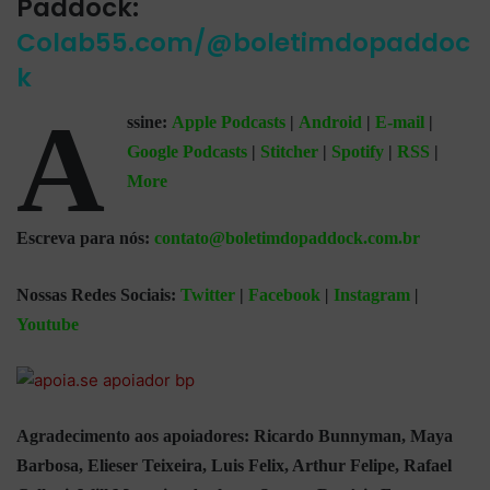
Paddock:
Colab55.com/@boletimdopaddoc
k
A
ssine:
Apple Podcasts
|
Android
|
E-mail
|
Google Podcasts
|
Stitcher
|
Spotify
|
RSS
|
More
Escreva para nós:
contato@boletimdopaddock.com.br
Nossas Redes Sociais:
Twitter
|
Facebook
|
Instagram
|
Youtube
Agradecimento aos apoiadores: Ricardo Bunnyman, Maya
Barbosa, Elieser Teixeira, Luis Felix, Arthur Felipe, Rafael