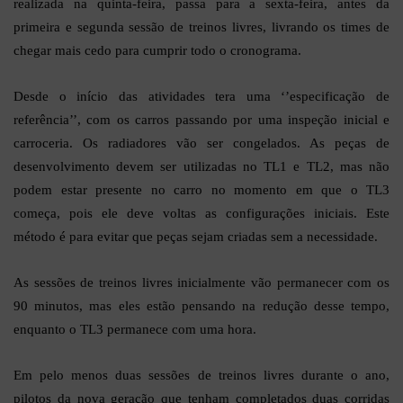
realizada na quinta-feira, passa para a sexta-feira, antes da
primeira e segunda sessão de treinos livres, livrando os times de
chegar mais cedo para cumprir todo o cronograma.
Desde o início das atividades tera uma ‘’especificação de
referência’’, com os carros passando por uma inspeção inicial e
carroceria. Os radiadores vão ser congelados. As peças de
desenvolvimento devem ser utilizadas no TL1 e TL2, mas não
podem estar presente no carro no momento em que o TL3
começa, pois ele deve voltas as configurações iniciais. Este
método é para evitar que peças sejam criadas sem a necessidade.
As sessões de treinos livres inicialmente vão permanecer com os
90 minutos, mas eles estão pensando na redução desse tempo,
enquanto o TL3 permanece com uma hora.
Em pelo menos duas sessões de treinos livres durante o ano,
pilotos da nova geração que tenham completados duas corridas