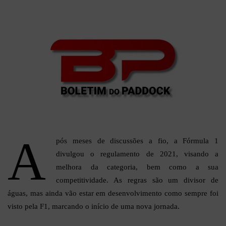
X
e-
mail
A
pós meses de discussões a fio, a Fórmula 1
divulgou o regulamento de 2021, visando a
melhora da categoria, bem como a sua
competitividade. As regras são um divisor de
águas, mas ainda vão estar em desenvolvimento como sempre foi
visto pela F1, marcando o início de uma nova jornada.