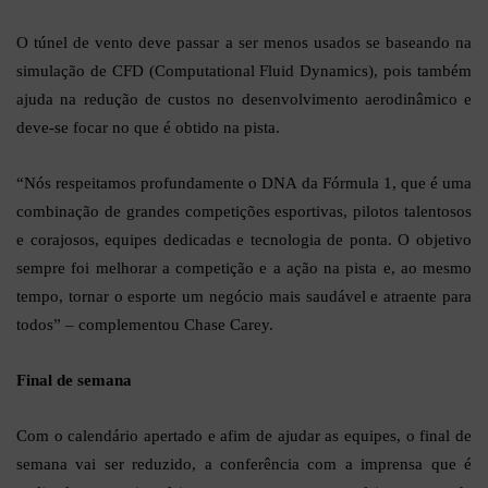
O túnel de vento deve passar a ser menos usados se baseando na
simulação de CFD (
Computational Fluid Dynamics
),
pois também
ajuda na redução de custos no desenvolvimento aerodinâmico e
deve-se focar no que é obtido na pista.
“Nós respeitamos profundamente o DNA da Fórmula 1, que é uma
combinação de grandes competições esportivas, pilotos talentosos
e corajosos, equipes dedicadas e tecnologia de ponta. O objetivo
sempre foi melhorar a competição e a ação na pista e, ao mesmo
tempo, tornar o esporte um negócio mais saudável e atraente para
todos” – complementou Chase Carey.
Final de semana
Com o calendário apertado e afim de ajudar as equipes, o final de
semana vai ser reduzido, a conferência com a imprensa que é