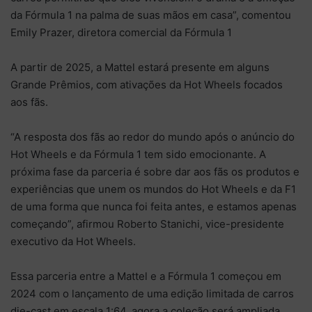
da Fórmula 1 na palma de suas mãos em casa”, comentou
Emily Prazer, diretora comercial da Fórmula 1
A partir de 2025, a Mattel estará presente em alguns
Grande Prêmios, com ativações da Hot Wheels focados
aos fãs.
“A resposta dos fãs ao redor do mundo após o anúncio do
Hot Wheels e da Fórmula 1 tem sido emocionante. A
próxima fase da parceria é sobre dar aos fãs os produtos e
experiências que unem os mundos do Hot Wheels e da F1
de uma forma que nunca foi feita antes, e estamos apenas
começando”, afirmou Roberto Stanichi, vice-presidente
executivo da Hot Wheels.
Essa parceria entre a Mattel e a Fórmula 1 começou em
2024 com o lançamento de uma edição limitada de carros
die-cast em escala 1:64, agora a coleção será ampliada.