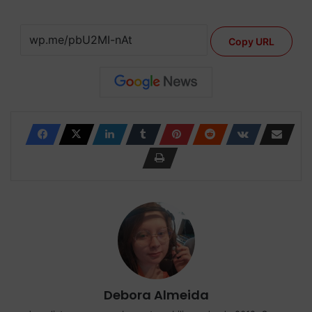
Copy URL
Debora Almeida