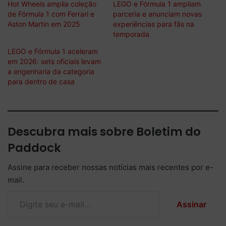
Hot Wheels amplia coleção
LEGO e Fórmula 1 ampliam
de Fórmula 1 com Ferrari e
parceria e anunciam novas
Aston Martin em 2025
experiências para fãs na
temporada
LEGO e Fórmula 1 aceleram
em 2026: sets oficiais levam
a engenharia da categoria
para dentro de casa
Descubra mais sobre Boletim do
Paddock
Assine para receber nossas notícias mais recentes por e-
mail.
Digite seu e-mail…
Assinar