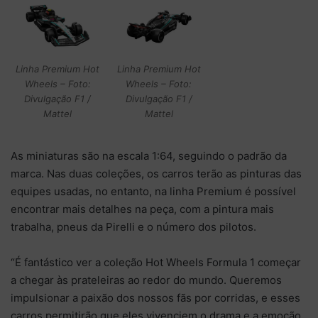
Linha Premium Hot
Linha Premium Hot
Wheels – Foto:
Wheels – Foto:
Divulgação F1 /
Divulgação F1 /
Mattel
Mattel
As miniaturas são na escala 1:64, seguindo o padrão da
marca. Nas duas coleções, os carros terão as pinturas das
equipes usadas, no entanto, na linha Premium é possível
encontrar mais detalhes na peça, com a pintura mais
trabalha, pneus da Pirelli e o número dos pilotos.
“É fantástico ver a coleção Hot Wheels Formula 1 começar
a chegar às prateleiras ao redor do mundo. Queremos
impulsionar a paixão dos nossos fãs por corridas, e esses
carros permitirão que eles vivenciem o drama e a emoção