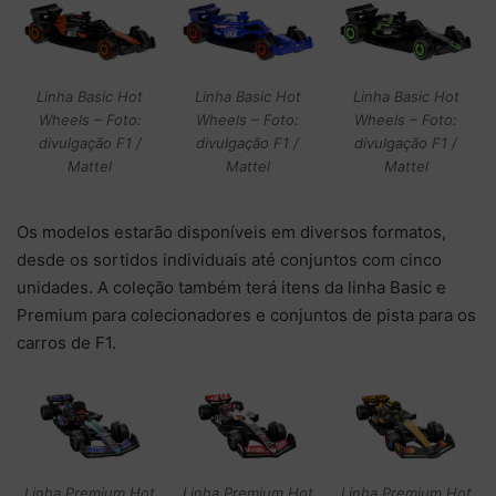
Linha Basic Hot
Linha Basic Hot
Linha Basic Hot
Wheels – Foto:
Wheels – Foto:
Wheels – Foto:
divulgação F1 /
divulgação F1 /
divulgação F1 /
Mattel
Mattel
Mattel
Os modelos estarão disponíveis em diversos formatos,
desde os sortidos individuais até conjuntos com cinco
unidades. A coleção também terá itens da linha Basic e
Premium para colecionadores e conjuntos de pista para os
carros de F1.
Linha Premium Hot
Linha Premium Hot
Linha Premium Hot