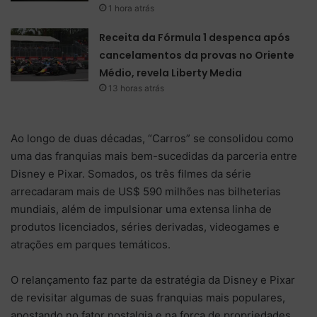
1 hora atrás
Receita da Fórmula 1 despenca após
cancelamentos da provas no Oriente
Médio, revela Liberty Media
13 horas atrás
Ao longo de duas décadas, “Carros” se consolidou como
uma das franquias mais bem-sucedidas da parceria entre
Disney e Pixar. Somados, os três filmes da série
arrecadaram mais de US$ 590 milhões nas bilheterias
mundiais, além de impulsionar uma extensa linha de
produtos licenciados, séries derivadas, videogames e
atrações em parques temáticos.
O relançamento faz parte da estratégia da Disney e Pixar
de revisitar algumas de suas franquias mais populares,
apostando no fator nostalgia e na força de propriedades