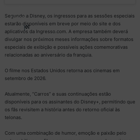
as the
Segundo a Disney, os ingressos para as sessões especiais
finish
estarão disponíveis em breve por meio do site e dos
line.
aplicativos da Ingresso.com. A empresa também deverá
divulgar nos próximos meses informações sobre formatos
especiais de exibição e possíveis ações comemorativas
relacionadas ao aniversário da franquia.
O filme nos Estados Unidos retorna aos cinemas em
setembro de 2026.
Atualmente, “Carros” e suas continuações estão
disponíveis para os assinantes do Disney+, permitindo que
os fãs revisitem a história antes do retorno oficial às
telonas.
Com uma combinação de humor, emoção e paixão pelo