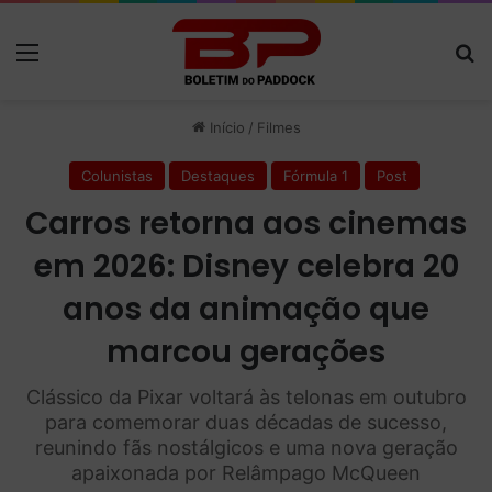
Menu
P
Início
/
Filmes
Colunistas
Destaques
Fórmula 1
Post
Carros retorna aos cinemas
em 2026: Disney celebra 20
anos da animação que
marcou gerações
Clássico da Pixar voltará às telonas em outubro
para comemorar duas décadas de sucesso,
reunindo fãs nostálgicos e uma nova geração
apaixonada por Relâmpago McQueen