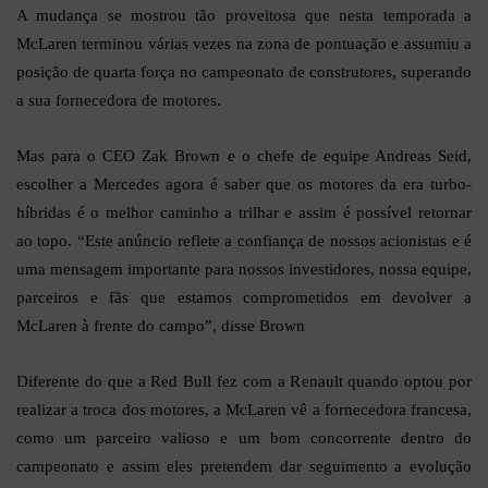
A mudança se mostrou tão proveitosa que nesta temporada a
McLaren terminou várias vezes na zona de pontuação e assumiu a
posição de quarta força no campeonato de construtores, superando
a sua fornecedora de motores.
Mas para o CEO Zak Brown e o chefe de equipe Andreas Seid,
escolher a Mercedes agora é saber que os motores da era turbo-
híbridas é o melhor caminho a trilhar e assim é possível retornar
ao topo. “Este anúncio reflete a confiança de nossos acionistas e é
uma mensagem importante para nossos investidores, nossa equipe,
parceiros e fãs que estamos comprometidos em devolver a
McLaren à frente do campo”, disse Brown
Diferente do que a Red Bull fez com a Renault quando optou por
realizar a troca dos motores, a McLaren vê a fornecedora francesa,
como um parceiro valioso e um bom concorrente dentro do
campeonato e assim eles pretendem dar seguimento a evolução