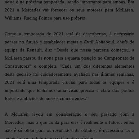
nesta e na próxima temporada, sendo importante para ambas. Em
2021 a Mercedes vai fornecer os seus motores para McLaren,
Williams, Racing Point e para uso próprio.
Como a temporada de 2021 será de descobertas, é necessário
pensar no futuro e estabelecer metas e Cyril Abiteboul, chefe de
equipe da Renault, diz: “Desde que nossa parceria começou, a
McLaren passou da nona para a quarta posição no Campeonato de
Construtores” e completa “Cada um dos diferentes elementos
desta decisão foi cuidadosamente avaliado nas últimas semanas.
2021 será uma temporada crucial para todas as equipes e é
importante que tenhamos uma visão precisa e clara dos pontos
fortes e ambições de nossos concorrentes.’’
A McLaren levou em consideração o seu passado com a
Mercedes, mas o que conta para eles é realmente o futuro, então
não é só olhar para os resultados de obtidos, é necessário ter a
ambição para o futuro que está muito próximo.