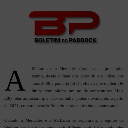
A
McLaren e a Mercedes foram vistas por muito
tempo, desde o final dos anos 90 e o início dos
anos 2000 a parceria foi tão efetiva que rendeu três
títulos com pilotos um no de construtores. Hoje
(28) elas anunciam que vão caminhar juntas novamente, a partir
de 2021, com um acordo firmado para os próximos quatro anos.
Quando a Mercedes e a McLaren se separaram, a equipe de
Woking passou pelos anos mais difíceis, pois foi quando eles