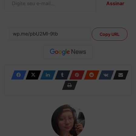
Assinar
Copy URL