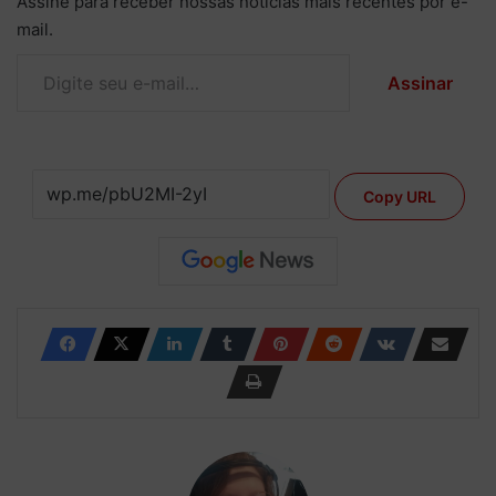
Assine para receber nossas notícias mais recentes por e-
mail.
Digite seu e-mail…
Assinar
Copy URL