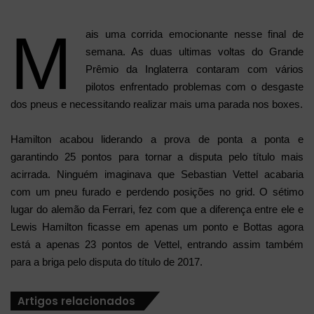
X
e-
mail
M
ais uma corrida emocionante nesse final de
semana. As duas ultimas voltas do Grande
Prêmio da Inglaterra contaram com vários
pilotos enfrentado problemas com o desgaste
dos pneus e necessitando realizar mais uma parada nos boxes.
Hamilton acabou liderando a prova de ponta a ponta e
garantindo 25 pontos para tornar a disputa pelo título mais
acirrada. Ninguém imaginava que Sebastian Vettel acabaria
com um pneu furado e perdendo posições no grid. O sétimo
lugar do alemão da Ferrari, fez com que a diferença entre ele e
Lewis Hamilton ficasse em apenas um ponto e Bottas agora
está a apenas 23 pontos de Vettel, entrando assim também
para a briga pelo disputa do título de 2017.
Artigos relacionados