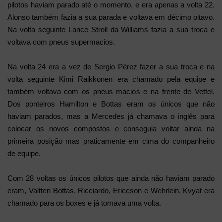
pilotos haviam parado até o momento, e era apenas a volta 22.
Alonso também fazia a sua parada e voltava em décimo oitavo.
Na volta seguinte Lance Stroll da Williams fazia a sua troca e
voltava com pneus supermacios.
Na volta 24 era a vez de Sergio Pérez fazer a sua troca e na
volta seguinte Kimi Raikkonen era chamado pela equipe e
também voltava com os pneus macios e na frente de Vettel.
Dos ponteiros Hamilton e Bottas eram os únicos que não
haviam parados, mas a Mercedes já chamava o inglês para
colocar os novos compostos e conseguia voltar ainda na
primeira posição mas praticamente em cima do companheiro
de equipe.
Com 28 voltas os únicos pilotos que ainda não haviam parado
eram, Valtteri Bottas, Ricciardo, Ericcson e Wehrlein. Kvyat era
chamado para os boxes e já tomava uma volta.