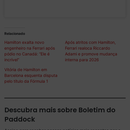
Relacionado
Hamilton exalta novo
Após atritos com Hamilton,
engenheiro na Ferrari após
Ferrari realoca Riccardo
pódio no Canadá: “Ele é
Adami e promove mudança
incrível”
interna para 2026
Vitória de Hamilton em
Barcelona esquenta disputa
pelo título da Fórmula 1
Descubra mais sobre Boletim do
Paddock