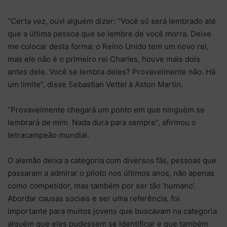
“Certa vez, ouvi alguém dizer: “Você só será lembrado até
que a última pessoa que se lembre de você morra. Deixe
me colocar desta forma: o Reino Unido tem um novo rei,
mas ele não é o primeiro rei Charles, houve mais dois
antes dele. Você se lembra deles? Provavelmente não. Há
um limite”, disse Sebastian Vettel à Aston Martin.
“Provavelmente chegará um ponto em que ninguém se
lembrará de mim. Nada dura para sempre”, afirmou o
tetracampeão mundial.
O alemão deixa a categoria com diversos fãs, pessoas que
passaram a admirar o piloto nos últimos anos, não apenas
como competidor, mas também por ser tão ‘humano’.
Abordar causas sociais e ser uma referência, foi
importante para muitos jovens que buscavam na categoria
alguém que eles pudessem se identificar e que também