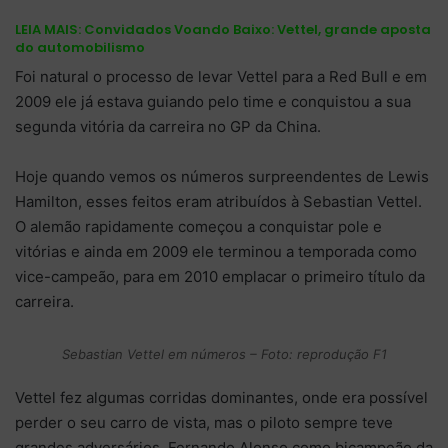
LEIA MAIS:
Convidados Voando Baixo: Vettel, grande aposta
do automobilismo
Foi natural o processo de levar Vettel para a Red Bull e em
2009 ele já estava guiando pelo time e conquistou a sua
segunda vitória da carreira no GP da China.
Hoje quando vemos os números surpreendentes de Lewis
Hamilton, esses feitos eram atribuídos à Sebastian Vettel.
O alemão rapidamente começou a conquistar pole e
vitórias e ainda em 2009 ele terminou a temporada como
vice-campeão, para em 2010 emplacar o primeiro título da
carreira.
Sebastian Vettel em números – Foto: reprodução F1
Vettel fez algumas corridas dominantes, onde era possível
perder o seu carro de vista, mas o piloto sempre teve
grandes adversários. Fernando Alonso como bicampeão da