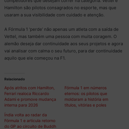
competidores que desejam correr na categoria. Vettel e
Hamilton são pilotos consagrados no esporte, mas que
usaram a sua visibilidade com cuidado e atenção.
A Fórmula 1 ‘perde’ não apenas um atleta com a saída de
Vettel, mas também uma pessoa com muita coragem. O
alemão deseja dar continuidade aos seus projetos e agora
vai analisar com calma o seu futuro, para dar continuidade
aquilo que ele começou na F1.
Relacionado
Após atritos com Hamilton,
Fórmula 1 em números
Ferrari realoca Riccardo
eternos: os pilotos que
Adami e promove mudança
moldaram a história em
interna para 2026
títulos, vitórias e poles
Índia volta ao radar da
Fórmula 1 e articula retorno
do GP ao circuito de Buddh