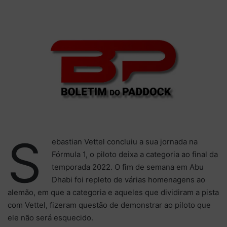
X
e-
mail
S
ebastian Vettel concluiu a sua jornada na
Fórmula 1, o piloto deixa a categoria ao final da
temporada 2022. O fim de semana em Abu
Dhabi foi repleto de várias homenagens ao
alemão, em que a categoria e aqueles que dividiram a pista
com Vettel, fizeram questão de demonstrar ao piloto que
ele não será esquecido.