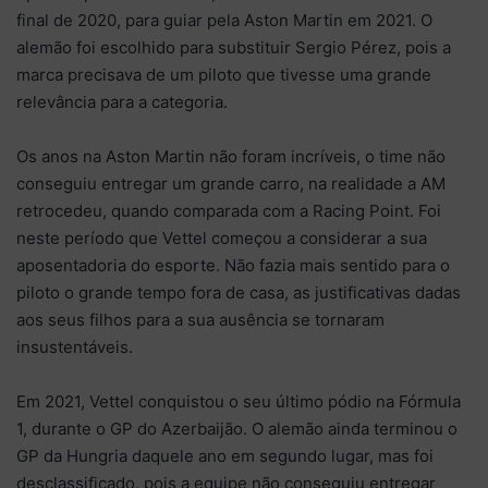
final de 2020, para guiar pela Aston Martin em 2021. O
alemão foi escolhido para substituir Sergio Pérez, pois a
marca precisava de um piloto que tivesse uma grande
relevância para a categoria.
Os anos na Aston Martin não foram incríveis, o time não
conseguiu entregar um grande carro, na realidade a AM
retrocedeu, quando comparada com a Racing Point. Foi
neste período que Vettel começou a considerar a sua
aposentadoria do esporte. Não fazia mais sentido para o
piloto o grande tempo fora de casa, as justificativas dadas
aos seus filhos para a sua ausência se tornaram
insustentáveis.
Em 2021, Vettel conquistou o seu último pódio na Fórmula
1, durante o GP do Azerbaijão. O alemão ainda terminou o
GP da Hungria daquele ano em segundo lugar, mas foi
desclassificado, pois a equipe não conseguiu entregar