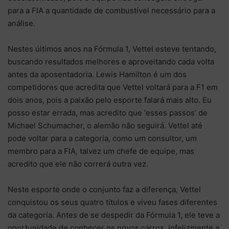
para a FIA a quantidade de combustível necessário para a
análise.
Nestes últimos anos na Fórmula 1, Vettel esteve tentando,
buscando resultados melhores e aproveitando cada volta
antes da aposentadoria. Lewis Hamilton é um dos
competidores que acredita que Vettel voltará para a F1 em
dois anos, pois a paixão pelo esporte falará mais alto. Eu
posso estar errada, mas acredito que ‘esses passos’ de
Michael Schumacher, o alemão não seguirá. Vettel até
pode voltar para a categoria, como um consultor, um
membro para a FIA, talvez um chefe de equipe, mas
acredito que ele não correrá outra vez.
Neste esporte onde o conjunto faz a diferença, Vettel
conquistou os seus quatro títulos e viveu fases diferentes
da categoria. Antes de se despedir da Fórmula 1, ele teve a
oportunidade de conhecer os novos carros, infelizmente a