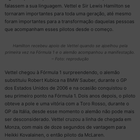
falassem a sua linguagem. Vettel e Sir Lewis Hamilton se
tornaram importantes para toda uma geração, até mesmo
foram importantes para a transformação daquelas pessoas
que acompanham esses pilotos desde o começo.
Hamilton recebeu apoio de Vettel quando se ajoelhou pela
primeira vez na Fórmula 1 e o alemão acompanhou a manifestação.
– Foto: reprodução
Vettel chegou à Fórmula 1 surpreendendo, o alemão
substituiu Robert Kubica na BMW Sauber, durante o GP
dos Estados Unidos de 2006 e na ocasião conquistou o
seu primeiro ponto na Fórmula 1. Dois anos depois, o piloto
obteve a pole e uma vitória com a Toro Rosso, durante o
GP da Itália, desde esse momento o alemão não pode mais
ser desconsiderado. Vettel cruzou a linha de chegada em
Monza, com mais de doze segundos de vantagem para
Heikki Kovalainen, o então piloto da McLaren.