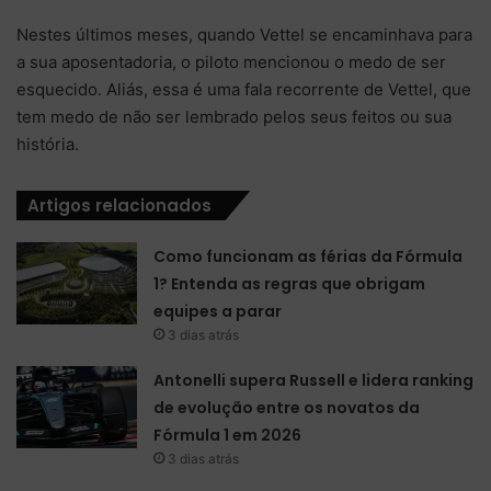
Nestes últimos meses, quando Vettel se encaminhava para
a sua aposentadoria, o piloto mencionou o medo de ser
esquecido. Aliás, essa é uma fala recorrente de Vettel, que
tem medo de não ser lembrado pelos seus feitos ou sua
história.
Artigos relacionados
Como funcionam as férias da Fórmula
1? Entenda as regras que obrigam
equipes a parar
3 dias atrás
Antonelli supera Russell e lidera ranking
de evolução entre os novatos da
Fórmula 1 em 2026
3 dias atrás