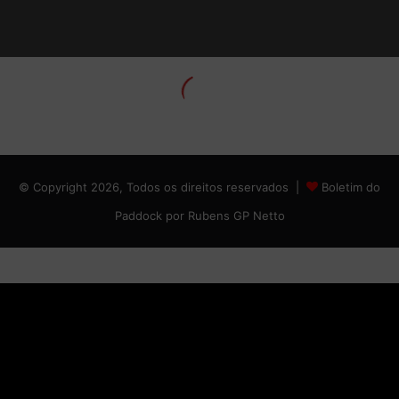
© Copyright 2026, Todos os direitos reservados |
Boletim do
Paddock por Rubens GP Netto