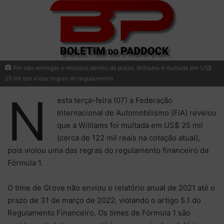
Por não entregar o relatório dentro do prazo, Williams é multada em US$
25 mil por violar regras do regulamento
N
esta terça-feira (07) a Federação
Internacional de Automobilismo (FIA) revelou
que a Williams foi multada em US$ 25 mil
(cerca de 122 mil reais na cotação atual),
pois violou uma das regras do regulamento financeiro da
Fórmula 1.
O time de Grove não enviou o relatório anual de 2021 até o
prazo de 31 de março de 2022, violando o artigo 5.1 do
Regulamento Financeiro. Os times de Fórmula 1 são