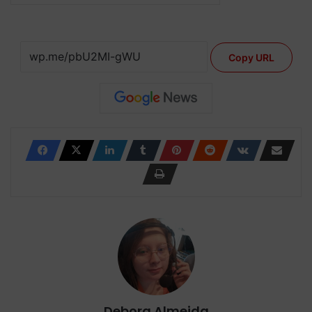
Copy URL
Debora Almeida