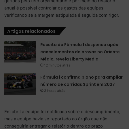
geridos pelo teto orçamentário e por meio do relatório
anual é possível controlar os gastos das equipes,
verificando se a margem estipulada é seguida com rigor.
Artigos relacionados
Receita da Fórmula 1 despenca após
cancelamentos da provas no Oriente
Médio, revela Liberty Media
12 minutos atrás
Fórmula 1 confirma plano para ampliar
número de corridas Sprint em 2027
3 horas atrás
Em abril a equipe foi notificada sobre o descumprimento,
mas a equipe havia se reportado ao órgão que não
conseguiria entregar o relatório dentro do prazo