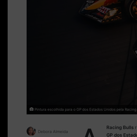
Pintura escolhida para o GP dos Estados Unidos pela Racing 
Racing Bulls
r
Debora Almeida
GP dos Estad