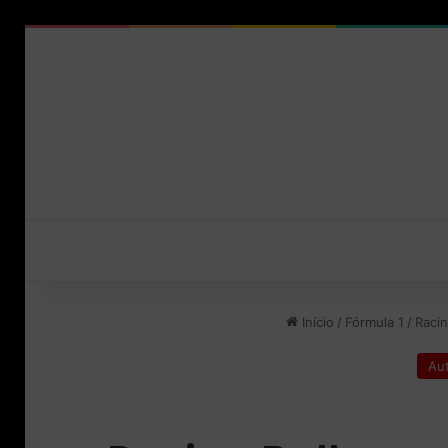
Início
/
Fórmula 1
/
Raci
Au