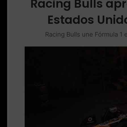
Racing Bulls apr
Estados Uni
Racing Bulls une Fórmula 1 