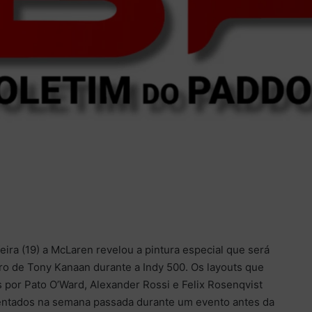
eira (19) a McLaren revelou a pintura especial que será
ro de Tony Kanaan durante a Indy 500. Os layouts que
 por Pato O’Ward, Alexander Rossi e Felix Rosenqvist
entados na semana passada durante um evento antes da