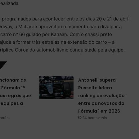
ealizada.
 programados para acontecer entre os dias 20 e 21 de abril
edway, a McLaren aproveitou o momento para divulgar a
 carro nº 66 guiado por Kanaan. Com o chassi preto
uda a formar três estrelas na extensão do carro – a
Tríplice Coroa do automobilismo conquistada pela equipe.
ncionam as
Antonelli supera
a Fórmula 1?
Russell e lidera
as regras que
ranking de evolução
equipes a
entre os novatos da
Fórmula 1 em 2026
atrás
24 horas atrás