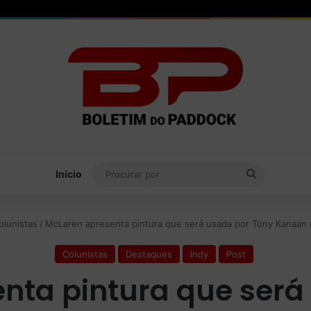
Procurar
Início
por
olunistas
/
McLaren apresenta pintura que será usada por Tony Kanaan 
Colunistas
Destaques
Indy
Post
nta pintura que será