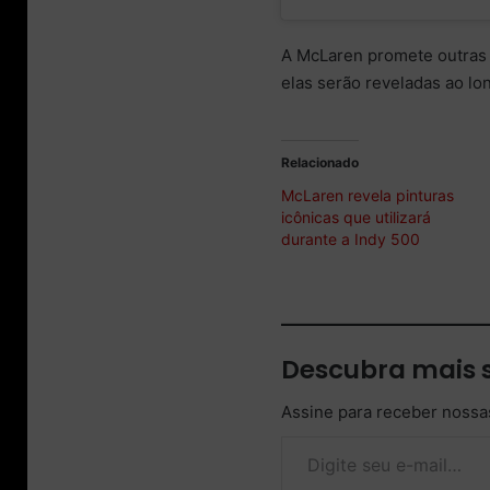
A McLaren promete outras 
elas serão reveladas ao lo
Relacionado
McLaren revela pinturas
icônicas que utilizará
durante a Indy 500
Descubra mais 
Assine para receber nossas
Digite seu e-mail…