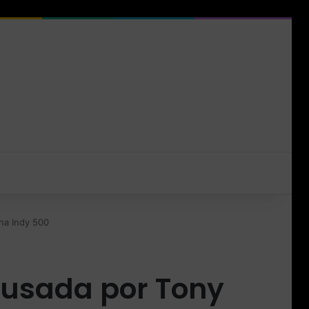
na Indy 500
 usada por Tony