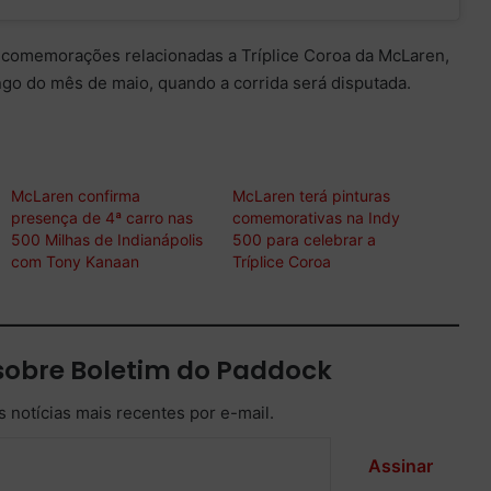
comemorações relacionadas a Tríplice Coroa da McLaren,
ngo do mês de maio, quando a corrida será disputada.
McLaren confirma
McLaren terá pinturas
presença de 4ª carro nas
comemorativas na Indy
500 Milhas de Indianápolis
500 para celebrar a
com Tony Kanaan
Tríplice Coroa
sobre Boletim do Paddock
 notícias mais recentes por e-mail.
Assinar