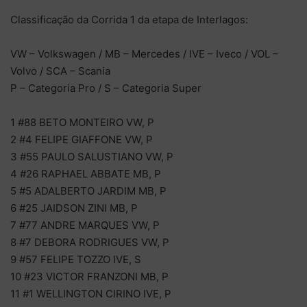
Classificação da Corrida 1 da etapa de Interlagos:
VW – Volkswagen / MB – Mercedes / IVE – Iveco / VOL –
Volvo / SCA – Scania
P – Categoria Pro / S – Categoria Super
1 #88 BETO MONTEIRO VW, P
2 #4 FELIPE GIAFFONE VW, P
3 #55 PAULO SALUSTIANO VW, P
4 #26 RAPHAEL ABBATE MB, P
5 #5 ADALBERTO JARDIM MB, P
6 #25 JAIDSON ZINI MB, P
7 #77 ANDRE MARQUES VW, P
8 #7 DEBORA RODRIGUES VW, P
9 #57 FELIPE TOZZO IVE, S
10 #23 VICTOR FRANZONI MB, P
11 #1 WELLINGTON CIRINO IVE, P