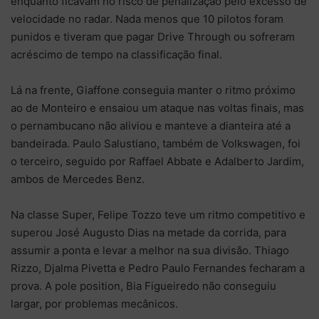
enquanto ficavam no risco de penalização pelo excesso de
velocidade no radar. Nada menos que 10 pilotos foram
punidos e tiveram que pagar Drive Through ou sofreram
acréscimo de tempo na classificação final.
Lá na frente, Giaffone conseguia manter o ritmo próximo
ao de Monteiro e ensaiou um ataque nas voltas finais, mas
o pernambucano não aliviou e manteve a dianteira até a
bandeirada. Paulo Salustiano, também de Volkswagen, foi
o terceiro, seguido por Raffael Abbate e Adalberto Jardim,
ambos de Mercedes Benz.
Na classe Super, Felipe Tozzo teve um ritmo competitivo e
superou José Augusto Dias na metade da corrida, para
assumir a ponta e levar a melhor na sua divisão. Thiago
Rizzo, Djalma Pivetta e Pedro Paulo Fernandes fecharam a
prova. A pole position, Bia Figueiredo não conseguiu
largar, por problemas mecânicos.