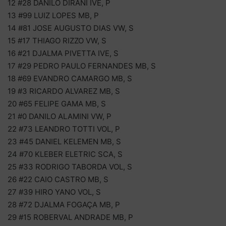
12 #28 DANILO DIRANI IVE, P
13 #99 LUIZ LOPES MB, P
14 #81 JOSE AUGUSTO DIAS VW, S
15 #17 THIAGO RIZZO VW, S
16 #21 DJALMA PIVETTA IVE, S
17 #29 PEDRO PAULO FERNANDES MB, S
18 #69 EVANDRO CAMARGO MB, S
19 #3 RICARDO ALVAREZ MB, S
20 #65 FELIPE GAMA MB, S
21 #0 DANILO ALAMINI VW, P
22 #73 LEANDRO TOTTI VOL, P
23 #45 DANIEL KELEMEN MB, S
24 #70 KLEBER ELETRIC SCA, S
25 #33 RODRIGO TABORDA VOL, S
26 #22 CAIO CASTRO MB, S
27 #39 HIRO YANO VOL, S
28 #72 DJALMA FOGAÇA MB, P
29 #15 ROBERVAL ANDRADE MB, P