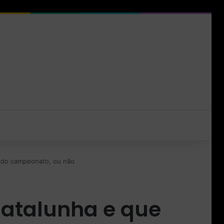
r do campeonato, ou não
Catalunha e que