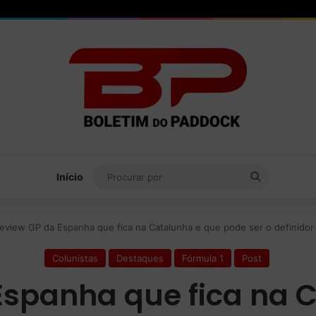
Procurar
Início
por
eview GP da Espanha que fica na Catalunha e que pode ser o definido
Colunistas
Destaques
Fórmula 1
Post
Espanha que fica na 