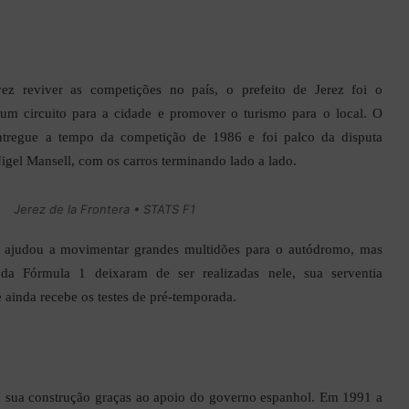
ez reviver as competições no país, o prefeito de Jerez foi o
um circuito para a cidade e promover o turismo para o local. O
ntregue a tempo da competição de 1986 e foi palco da disputa
Nigel Mansell, com os carros terminando lado a lado.
Jerez de la Frontera • STATS F1
ão ajudou a movimentar grandes multidões para o autódromo, mas
da Fórmula 1 deixaram de ser realizadas nele, sua serventia
 ainda recebe os testes de pré-temporada.
 a sua construção graças ao apoio do governo espanhol. Em 1991 a