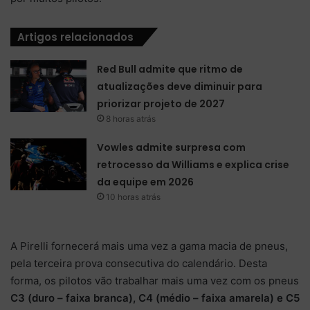
Artigos relacionados
Red Bull admite que ritmo de
atualizações deve diminuir para
priorizar projeto de 2027
8 horas atrás
Vowles admite surpresa com
retrocesso da Williams e explica crise
da equipe em 2026
10 horas atrás
A Pirelli fornecerá mais uma vez a gama macia de pneus,
pela terceira prova consecutiva do calendário. Desta
forma, os pilotos vão trabalhar mais uma vez com os pneus
C3 (duro – faixa branca), C4 (médio – faixa amarela) e C5