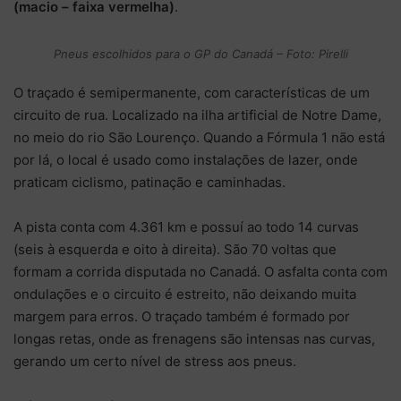
(macio – faixa vermelha)
.
Pneus escolhidos para o GP do Canadá – Foto: Pirelli
O traçado é semipermanente, com características de um
circuito de rua. Localizado na ilha artificial de Notre Dame,
no meio do rio São Lourenço. Quando a Fórmula 1 não está
por lá, o local é usado como instalações de lazer, onde
praticam ciclismo, patinação e caminhadas.
A pista conta com 4.361 km e possuí ao todo 14 curvas
(seis à esquerda e oito à direita). São 70 voltas que
formam a corrida disputada no Canadá. O asfalta conta com
ondulações e o circuito é estreito, não deixando muita
margem para erros. O traçado também é formado por
longas retas, onde as frenagens são intensas nas curvas,
gerando um certo nível de stress aos pneus.