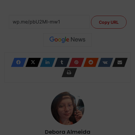
Copy URL
Debora Almeida