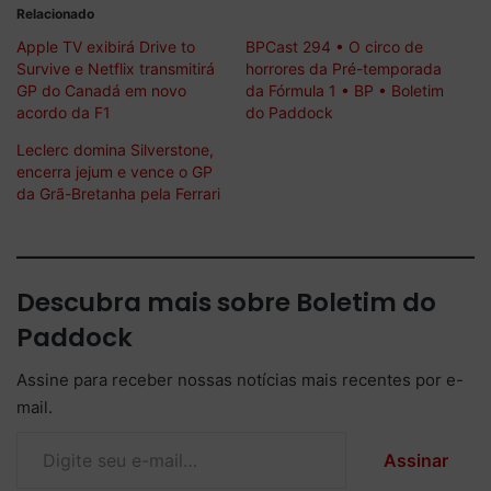
Relacionado
Apple TV exibirá Drive to
BPCast 294 • O circo de
Survive e Netflix transmitirá
horrores da Pré-temporada
GP do Canadá em novo
da Fórmula 1 • BP • Boletim
acordo da F1
do Paddock
Leclerc domina Silverstone,
encerra jejum e vence o GP
da Grã-Bretanha pela Ferrari
Descubra mais sobre Boletim do
Paddock
Assine para receber nossas notícias mais recentes por e-
mail.
Digite seu e-mail…
Assinar