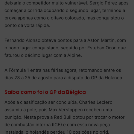
deixaria o competidor muito vulnerável. Sergio Pérez após
começar a corrida ocupando o segundo lugar, terminou a
prova apenas como o oitavo colocado, mas conquistou o
ponto da volta rápida.
Fernando Alonso obteve pontos para a Aston Martin, com
o nono lugar conquistado, seguido por Esteban Ocon que
faturou o décimo lugar com a Alpine.
A Fórmula 1 entra nas férias agora, retornando entre os
dias 23 a 25 de agosto para a disputa do GP da Holanda.
Saiba como foi o GP da Bélgica
Após a classificação ser concluída, Charles Leclerc
assumiu a pole, pois Max Verstappen recebeu uma
punição. Nesta prova a Red Bull optou por trocar o motor
de combustão interna (ICE) e com essa nova peça
instalada, o holandês perdeu 10 posições no grid.