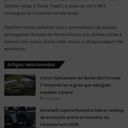
últimas voltas e Oscar Piastri, o dono do carro #63
conseguiu se sustentar na liderança.
Hamilton tentou batalhar com o companheiro de equipe,
perseguindo Russell de forma intensa nas últimas voltas e
mesmo com pneus duros mais novos, a ultrapassagem não
aconteceu.
Artigos relacionados
Como funcionam as férias da Fórmula
1? Entenda as regras que obrigam
equipes a parar
1 dia atrás
Antonelli supera Russell e lidera ranking
de evolução entre os novatos da
Fórmula 1 em 2026