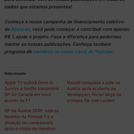
mídias que estamos presentes!
Conheça
a nossa campanha de
financiamento coletivo
do
Apoia.se
, você pode começar a
contribuir com apenas
R$ 1
, ajude o projeto. Faça a diferença para podermos
manter as nossas publicações. Conheça também
programa de
membros no nosso canal do Youtube
.
Relacionado
Apple TV exibirá Drive to
Russell conquista a pole na
Survive e Netflix transmitirá
Áustria após acidente de
GP do Canadá em novo
Verstappen; Ferrari larga na
acordo da F1
primeira fila com Leclerc
GP da Áustria 2026: veja os
horários da Fórmula 1 e a
situação do campeonato
após a vitória de Hamilton