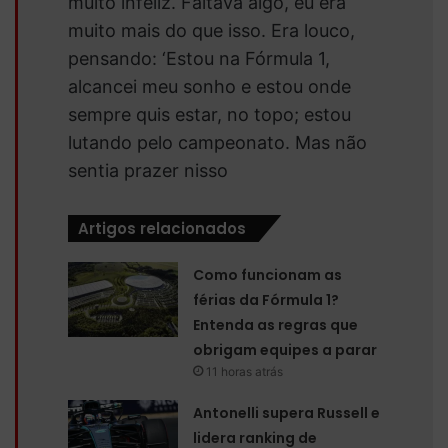
muito infeliz. Faltava algo, eu era
muito mais do que isso. Era louco,
pensando: ‘
Estou na Fórmula 1,
alcancei meu sonho e estou onde
sempre quis estar, no topo; estou
lutando pelo campeonato
. Mas não
sentia prazer nisso
Artigos relacionados
Como funcionam as
férias da Fórmula 1?
Entenda as regras que
obrigam equipes a parar
11 horas atrás
Antonelli supera Russell e
lidera ranking de