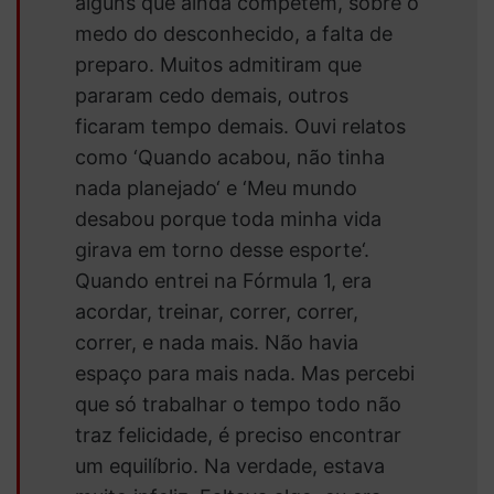
alguns que ainda competem, sobre o
medo do desconhecido, a falta de
preparo. Muitos admitiram que
pararam cedo demais, outros
ficaram tempo demais. Ouvi relatos
como ‘
Quando acabou, não tinha
nada planejado
‘ e ‘
Meu mundo
desabou porque toda minha vida
girava em torno desse esporte
‘.
Quando entrei na Fórmula 1, era
acordar, treinar, correr, correr,
correr, e nada mais. Não havia
espaço para mais nada. Mas percebi
que só trabalhar o tempo todo não
traz felicidade, é preciso encontrar
um equilíbrio. Na verdade, estava