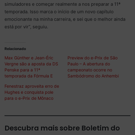
simuladores e começar realmente a nos preparar a 11ª
temporada. Isso marca o início de um novo capítulo
emocionante na minha carreira, e sei que o melhor ainda
está por vir”, seguiu.
Relacionado
Max Günther e Jean-Éric
Preview do e-Prix de São
Vergne são a aposta da DS
Paulo – A abertura do
Penske para a 11ª
campeonato ocorre no
temporada da Fórmula E
Sambódromo do Anhembi
Fenestraz aproveita erro de
Hughes e conquista pole
para o e-Prix de Mônaco
Descubra mais sobre Boletim do