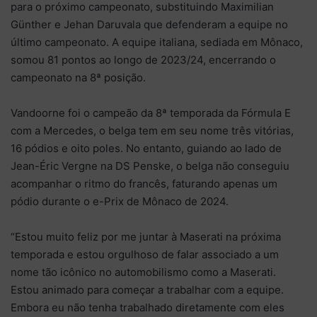
para o próximo campeonato, substituindo Maximilian
Günther e Jehan Daruvala que defenderam a equipe no
último campeonato. A equipe italiana, sediada em Mônaco,
somou 81 pontos ao longo de 2023/24, encerrando o
campeonato na 8ª posição.
Vandoorne foi o campeão da 8ª temporada da Fórmula E
com a Mercedes, o belga tem em seu nome três vitórias,
16 pódios e oito poles. No entanto, guiando ao lado de
Jean-Éric Vergne na DS Penske, o belga não conseguiu
acompanhar o ritmo do francês, faturando apenas um
pódio durante o e-Prix de Mônaco de 2024.
“Estou muito feliz por me juntar à Maserati na próxima
temporada e estou orgulhoso de falar associado a um
nome tão icônico no automobilismo como a Maserati.
Estou animado para começar a trabalhar com a equipe.
Embora eu não tenha trabalhado diretamente com eles