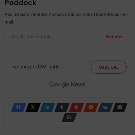
Paddock
Assine para receber nossas notícias mais recentes por e-
mail.
Digite seu e-mail…
Assinar
Copy URL