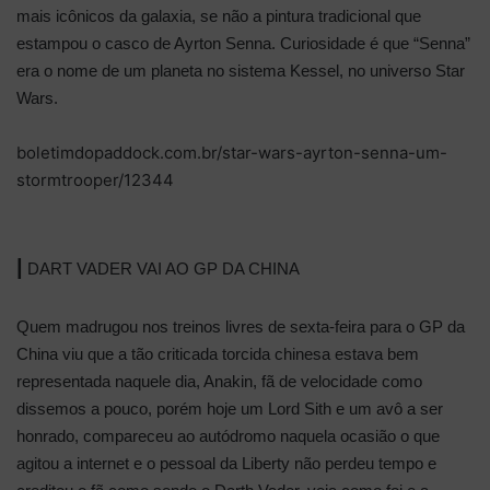
mais icônicos da galaxia, se não a pintura tradicional que
estampou o casco de
Ayrton Senna
. Curiosidade é que “Senna”
era o nome de um planeta no sistema Kessel, no universo Star
Wars.
boletimdopaddock.com.br/star-wars-ayrton-senna-um-
stormtrooper/12344
|
DART VADER VAI AO GP DA CHINA
Quem madrugou nos treinos livres de sexta-feira para o GP da
China viu que a tão criticada torcida chinesa estava bem
representada naquele dia, Anakin, fã de velocidade como
dissemos a pouco, porém hoje um Lord Sith e um avô a ser
honrado, compareceu ao autódromo naquela ocasião o que
agitou a internet e o pessoal da Liberty não perdeu tempo e