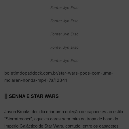
Fonte: Jyn Erso
Fonte: Jyn Erso
Fonte: Jyn Erso
Fonte: Jyn Erso
Fonte: Jyn Erso
boletimdopaddock.com.br/star-wars-pods-com-uma-
mclaren-honda-mp4-7a/12341
||
SENNA E STAR WARS
Jason Brooks decidiu criar uma coleção de capacetes ao estilo
“Stormtrooper”, aqueles caras sem mira da tropa de base do
Império Galáctico de Star Wars, contudo, entre os capacetes