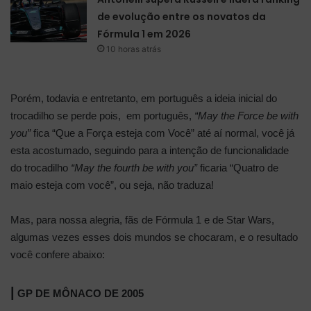
de evolução entre os novatos da
Fórmula 1 em 2026
10 horas atrás
Porém, todavia e entretanto, em português a ideia inicial do
trocadilho se perde pois, em português,
“May the Force be with
you”
fica “Que a Força esteja com Você” até aí normal, você já
esta acostumado, seguindo para a intenção de funcionalidade
do trocadilho
“May the fourth be with you”
ficaria “Quatro de
maio esteja com você”, ou seja, não traduza!
Mas, para nossa alegria, fãs de Fórmula 1 e de Star Wars,
algumas vezes esses dois mundos se chocaram, e o resultado
você confere abaixo:
|
GP DE MÔNACO DE 2005