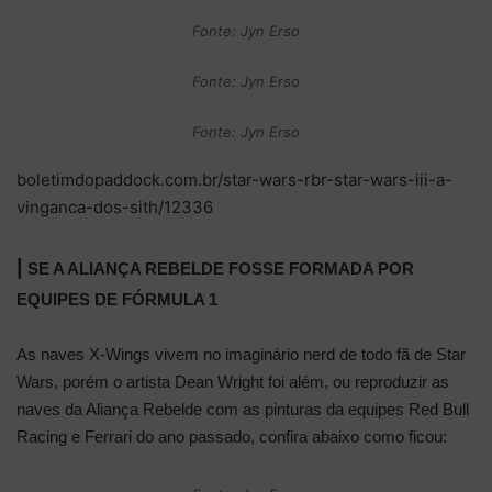
Fonte: Jyn Erso
Fonte: Jyn Erso
Fonte: Jyn Erso
boletimdopaddock.com.br/star-wars-rbr-star-wars-iii-a-
vinganca-dos-sith/12336
|
SE A ALIANÇA REBELDE FOSSE FORMADA POR
EQUIPES DE FÓRMULA 1
As naves X-Wings vivem no imaginário nerd de todo fã de Star
Wars, porém o artista Dean Wright foi além, ou reproduzir as
naves da Aliança Rebelde com as pinturas da equipes Red Bull
Racing e Ferrari do ano passado, confira abaixo como ficou: