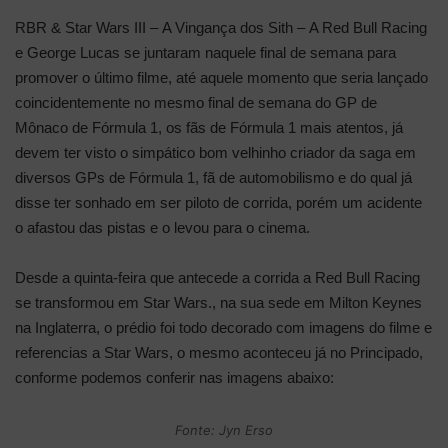
RBR & Star Wars III – A Vingança dos Sith –
A Red Bull Racing
e George Lucas se juntaram naquele final de semana para
promover o último filme, até aquele momento que seria lançado
coincidentemente no mesmo final de semana do GP de
Mônaco de Fórmula 1, os fãs de Fórmula 1 mais atentos, já
devem ter visto o simpático bom velhinho criador da saga em
diversos GPs de Fórmula 1, fã de automobilismo e do qual já
disse ter sonhado em ser piloto de corrida, porém um acidente
o afastou das pistas e o levou para o cinema.
Desde a quinta-feira que antecede a corrida a Red Bull Racing
se transformou em Star Wars., na sua sede em Milton Keynes
na Inglaterra, o prédio foi todo decorado com imagens do filme e
referencias a Star Wars, o mesmo aconteceu já no Principado,
conforme podemos conferir nas imagens abaixo:
Fonte: Jyn Erso