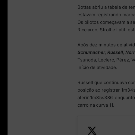
Bottas abriu a tabela de t
estavam registrando marca
Os pilotos começavam a s
Ricciardo, Stroll e Latifi 
Após dez minutos de ativi
Schumacher, Russell, Norr
Tsunoda, Leclerc, Pérez, 
início de atividade.
Russell que continuava com
posição ao registrar 1m34
aferir 1m35s386, enquanto
carro na curva 11.