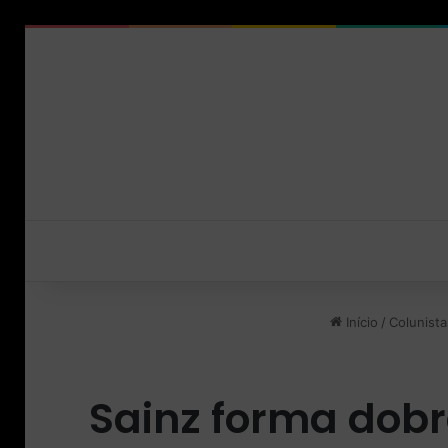
Início
/
Colunista
Sainz forma dobr