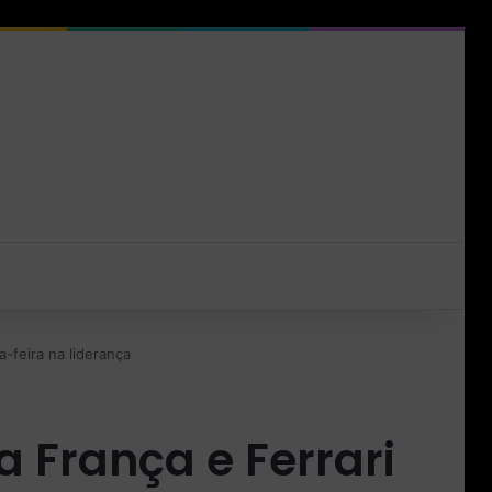
-feira na liderança
 França e Ferrari