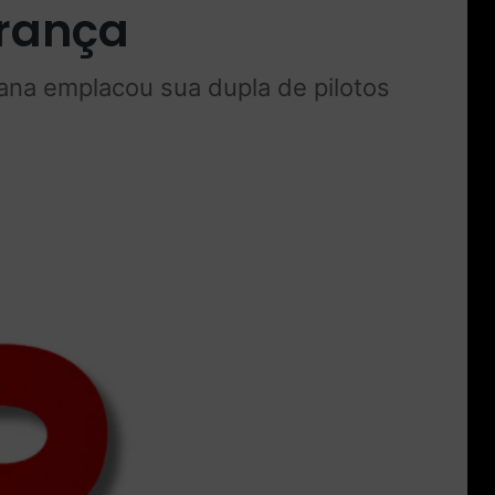
erança
iana emplacou sua dupla de pilotos