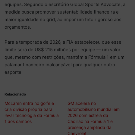
equipes. Segundo o escritório Global Sports Advocate, a
medida busca promover sustentabilidade financeira e
maior igualdade no grid, ao impor um teto rigoroso aos
orçamentos.
Para a temporada de 2026, a FIA estabeleceu que esse
limite será de US$ 215 milhões por equipe — um valor
que, mesmo com restrições, mantém a Fórmula 1 em um
patamar financeiro inalcançável para qualquer outro
esporte.
Relacionado
McLaren entra no golfe e
GM acelera no
cria divisão própria para
automobilismo mundial em
levar tecnologia da Fórmula
2026 com estreia da
1 aos campos
Cadillac na Fórmula 1 e
presença ampliada da
Chevrolet