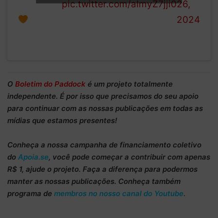
Papaya
pic.twitter.com/aImyZ7jji0
26,
2024
O
Boletim do Paddock
é um projeto totalmente
independente
. É por isso que precisamos do
seu apoio
para continuar
com as nossas publicações em todas as
mídias que estamos presentes!
Conheça
a nossa campanha de
financiamento coletivo
do
Apoia.se
, você pode começar a
contribuir com apenas
R$ 1
, ajude o projeto. Faça a diferença para podermos
manter as nossas publicações. Conheça também
programa de
membros no nosso canal do Youtube
.