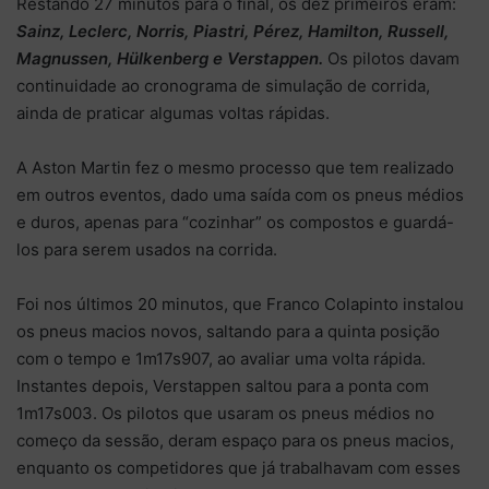
Restando 27 minutos para o final, os dez primeiros eram:
Sainz, Leclerc, Norris, Piastri, Pérez, Hamilton, Russell,
Magnussen, Hülkenberg e Verstappen.
Os pilotos davam
continuidade ao cronograma de simulação de corrida,
ainda de praticar algumas voltas rápidas.
A Aston Martin fez o mesmo processo que tem realizado
em outros eventos, dado uma saída com os pneus médios
e duros, apenas para “cozinhar” os compostos e guardá-
los para serem usados na corrida.
Foi nos últimos 20 minutos, que Franco Colapinto instalou
os pneus macios novos, saltando para a quinta posição
com o tempo e 1m17s907, ao avaliar uma volta rápida.
Instantes depois, Verstappen saltou para a ponta com
1m17s003. Os pilotos que usaram os pneus médios no
começo da sessão, deram espaço para os pneus macios,
enquanto os competidores que já trabalhavam com esses