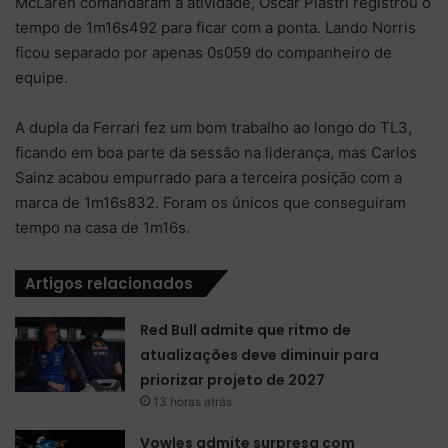
McLaren comandaram a atividade, Oscar Piastri registrou o
tempo de 1m16s492 para ficar com a ponta. Lando Norris
ficou separado por apenas 0s059 do companheiro de
equipe.
A dupla da Ferrari fez um bom trabalho ao longo do TL3,
ficando em boa parte da sessão na liderança, mas Carlos
Sainz acabou empurrado para a terceira posição com a
marca de 1m16s832. Foram os únicos que conseguiram
tempo na casa de 1m16s.
Artigos relacionados
Red Bull admite que ritmo de
atualizações deve diminuir para
priorizar projeto de 2027
13 horas atrás
Vowles admite surpresa com