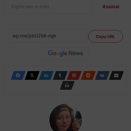
Assinar
Copy URL