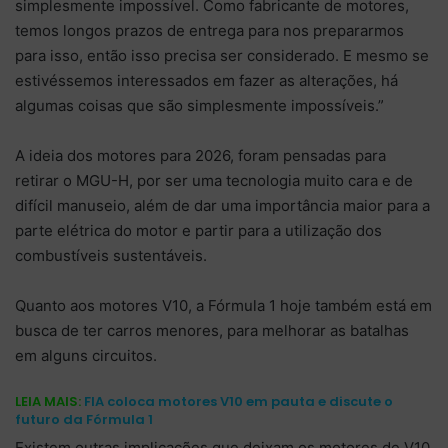
simplesmente impossível. Como fabricante de motores,
temos longos prazos de entrega para nos prepararmos
para isso, então isso precisa ser considerado. E mesmo se
estivéssemos interessados em fazer as alterações, há
algumas coisas que são simplesmente impossíveis.”
A ideia dos motores para 2026, foram pensadas para
retirar o MGU-H, por ser uma tecnologia muito cara e de
difícil manuseio, além de dar uma importância maior para a
parte elétrica do motor e partir para a utilização dos
combustíveis sustentáveis.
Quanto aos motores V10, a Fórmula 1 hoje também está em
busca de ter carros menores, para melhorar as batalhas
em alguns circuitos.
LEIA MAIS:
FIA coloca motores V10 em pauta e discute o
futuro da Fórmula 1
Existem outras implicações que deixam os motores de V10