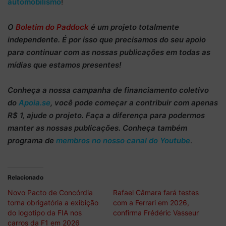
automobilismo
!
O
Boletim do Paddock
é um projeto totalmente
independente
. É por isso que precisamos do
seu apoio
para continuar
com as nossas publicações em todas as
mídias que estamos presentes!
Conheça
a nossa campanha de
financiamento coletivo
do
Apoia.se
, você pode começar a
contribuir com apenas
R$ 1
, ajude o projeto. Faça a diferença para podermos
manter as nossas publicações. Conheça também
programa de
membros no nosso canal do Youtube
.
Relacionado
Novo Pacto de Concórdia
Rafael Câmara fará testes
torna obrigatória a exibição
com a Ferrari em 2026,
do logotipo da FIA nos
confirma Frédéric Vasseur
carros da F1 em 2026