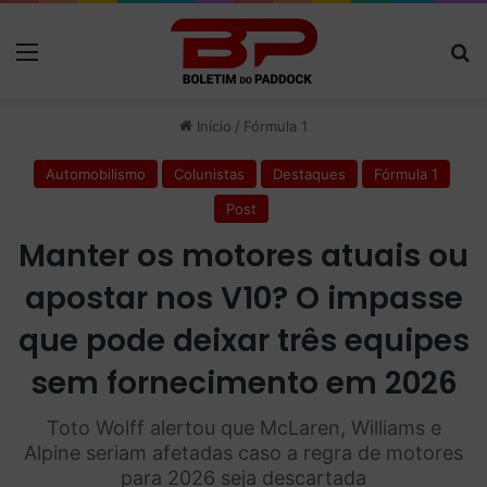
Menu
P
Início
/
Fórmula 1
Automobilismo
Colunistas
Destaques
Fórmula 1
Post
Manter os motores atuais ou
apostar nos V10? O impasse
que pode deixar três equipes
sem fornecimento em 2026
Toto Wolff alertou que McLaren, Williams e
Alpine seriam afetadas caso a regra de motores
para 2026 seja descartada